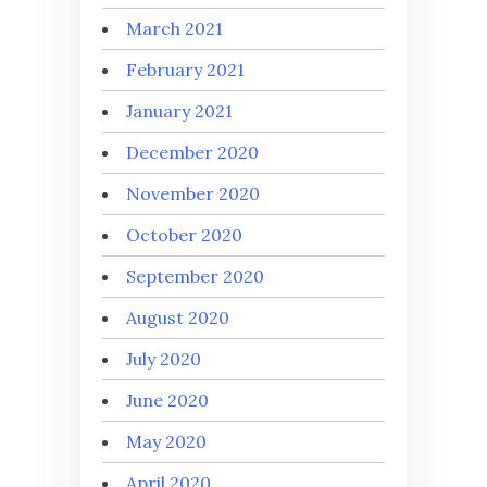
March 2021
February 2021
January 2021
December 2020
November 2020
October 2020
September 2020
August 2020
July 2020
June 2020
May 2020
April 2020