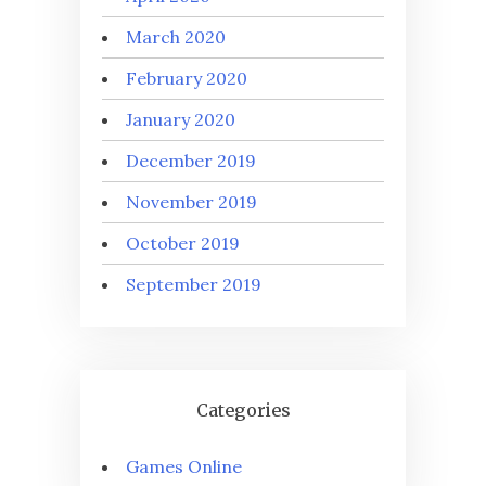
March 2020
February 2020
January 2020
December 2019
November 2019
October 2019
September 2019
Categories
Games Online