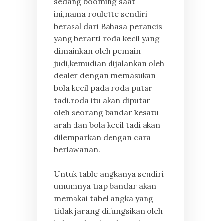
sedang booming saat
ini,nama roulette sendiri
berasal dari Bahasa perancis
yang berarti roda kecil yang
dimainkan oleh pemain
judi,kemudian dijalankan oleh
dealer dengan memasukan
bola kecil pada roda putar
tadi.roda itu akan diputar
oleh seorang bandar kesatu
arah dan bola kecil tadi akan
dilemparkan dengan cara
berlawanan.
Untuk table angkanya sendiri
umumnya tiap bandar akan
memakai tabel angka yang
tidak jarang difungsikan oleh