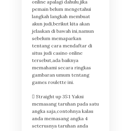
online apalagi dahulu,jika
pemain belum mengetahui
langkah langkah membuat
akun judi,berikut kita akan
jelaskan di bawah ini,namun
sebelum memaparkan
tentang cara mendaftar di
situs judi casino online
tersebut,ada baiknya
memahami secara ringkas
gambaran umum tentang
games roulette ini.
 Straight up 35:1 Yakni
memasang taruhan pada satu
angka saja,contohnya kalau
anda memasang angka 4
seterusnya taruhan anda