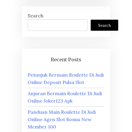
Search
Search
Recent Posts
Petunjuk Bermain Roulette Di Judi
Online Deposit Pulsa Slot
Anjuran Bermain Roulette Di Judi
Online Joker123 Apk
Panduan Main Roulette Di Judi
Online Agen Slot Bonus New
Member 100