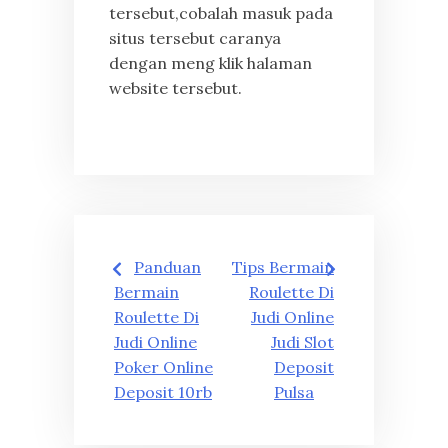
tersebut,cobalah masuk pada
situs tersebut caranya
dengan meng klik halaman
website tersebut.
Post
Panduan
Tips Bermain
navigation
Bermain
Roulette Di
Roulette Di
Judi Online
Judi Online
Judi Slot
Poker Online
Deposit
Deposit 10rb
Pulsa