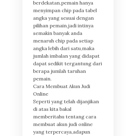
berdekatan,pemain hanya
menyimpan chip pada tabel
angka yang sesuai dengan
pilihan pemain,jadi intinya
semakin banyak anda
menaruh chip pada setiap
angka lebih dari satu,maka
jumlah imbalan yang didapat
dapat sedikit tergantung dari
berapa jumlah taruhan
pemain.
Cara Membuat Akun Judi
Online
Seperti yang telah dijanjikan
di atas kita bakal
memberitahu tentang cara
membuat akun judi online
yang terpercaya,adapun