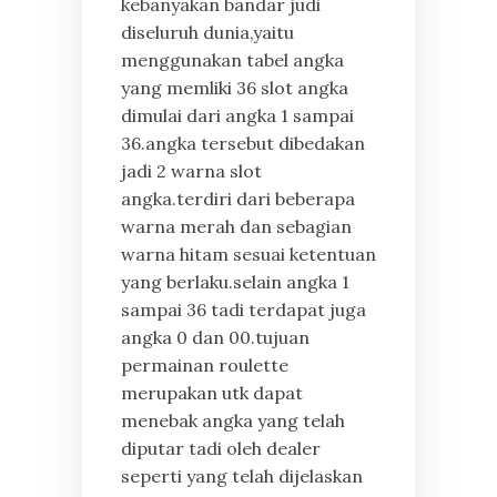
kebanyakan bandar judi
diseluruh dunia,yaitu
menggunakan tabel angka
yang memliki 36 slot angka
dimulai dari angka 1 sampai
36.angka tersebut dibedakan
jadi 2 warna slot
angka.terdiri dari beberapa
warna merah dan sebagian
warna hitam sesuai ketentuan
yang berlaku.selain angka 1
sampai 36 tadi terdapat juga
angka 0 dan 00.tujuan
permainan roulette
merupakan utk dapat
menebak angka yang telah
diputar tadi oleh dealer
seperti yang telah dijelaskan