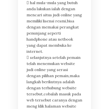
 hal mula-mula yang butuh
anda lakukan ialah dengan
mencari situs judi online yang
memiliki lisensi resmi,bisa
dengan memakai perangkat
penunjang seperti
handphone atau netbook
yang dapat membuka ke
internet.
 selanjutnya setelah pemain
telah menemukan website
judi online yang serasi
dengan pilihan pemain,maka
langkah berikutnya adalah
dengan terhubung website
tersebut,cobalah masuk pada
web tersebut caranya dengan
meng klik halaman website