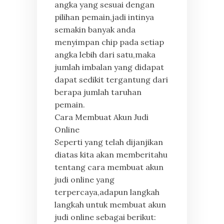
angka yang sesuai dengan
pilihan pemain,jadi intinya
semakin banyak anda
menyimpan chip pada setiap
angka lebih dari satu,maka
jumlah imbalan yang didapat
dapat sedikit tergantung dari
berapa jumlah taruhan
pemain.
Cara Membuat Akun Judi
Online
Seperti yang telah dijanjikan
diatas kita akan memberitahu
tentang cara membuat akun
judi online yang
terpercaya,adapun langkah
langkah untuk membuat akun
judi online sebagai berikut: