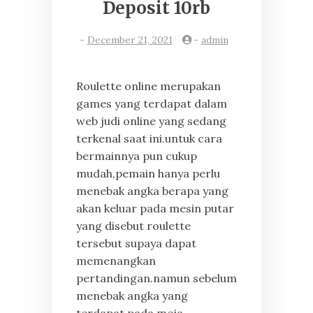
Deposit 10rb
-
December 21, 2021
-
admin
Roulette online merupakan
games yang terdapat dalam
web judi online yang sedang
terkenal saat ini.untuk cara
bermainnya pun cukup
mudah,pemain hanya perlu
menebak angka berapa yang
akan keluar pada mesin putar
yang disebut roulette
tersebut supaya dapat
memenangkan
pertandingan.namun sebelum
menebak angka yang