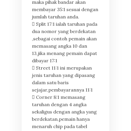
maka pihak bandar akan
membayar 35:1 sesuai dengan
jumlah taruhan anda.
 Split 17:1 ialah taruhan pada
dua nomor yang berdekatan
,sebagai contoh pemain akan
memasang angka 10 dan
13,jika menang pemain dapat
dibayar 17:1
 Street 11:1 ini merupakan
jenis taruhan yang dipasang
dalam satu baris
sejajar,pembayarannya 11:1
 Corner 8:1 memasang
taruhan dengan 4 angka
sekaligus dengan angka yang
berdekatan,pemain hanya
menaruh chip pada tabel