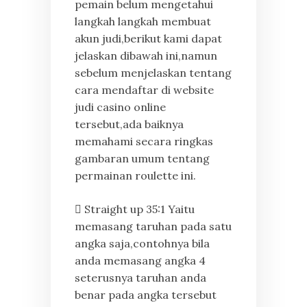
pemain belum mengetahui
langkah langkah membuat
akun judi,berikut kami dapat
jelaskan dibawah ini,namun
sebelum menjelaskan tentang
cara mendaftar di website
judi casino online
tersebut,ada baiknya
memahami secara ringkas
gambaran umum tentang
permainan roulette ini.
 Straight up 35:1 Yaitu
memasang taruhan pada satu
angka saja,contohnya bila
anda memasang angka 4
seterusnya taruhan anda
benar pada angka tersebut