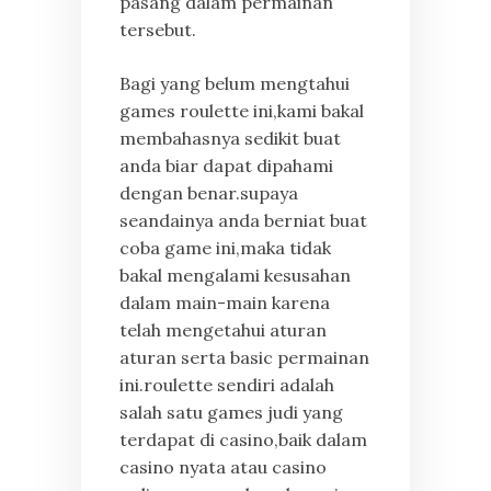
pasang dalam permainan
tersebut.
Bagi yang belum mengtahui
games roulette ini,kami bakal
membahasnya sedikit buat
anda biar dapat dipahami
dengan benar.supaya
seandainya anda berniat buat
coba game ini,maka tidak
bakal mengalami kesusahan
dalam main-main karena
telah mengetahui aturan
aturan serta basic permainan
ini.roulette sendiri adalah
salah satu games judi yang
terdapat di casino,baik dalam
casino nyata atau casino