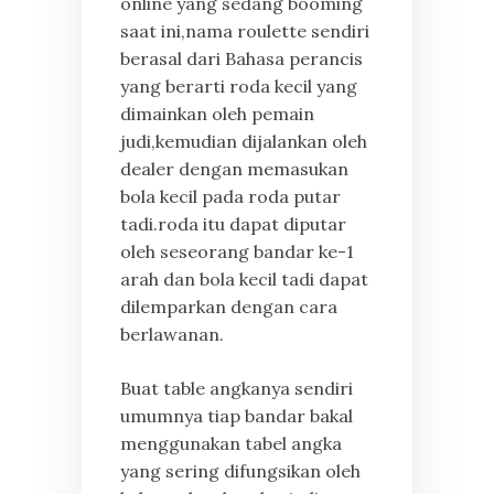
online yang sedang booming
saat ini,nama roulette sendiri
berasal dari Bahasa perancis
yang berarti roda kecil yang
dimainkan oleh pemain
judi,kemudian dijalankan oleh
dealer dengan memasukan
bola kecil pada roda putar
tadi.roda itu dapat diputar
oleh seseorang bandar ke-1
arah dan bola kecil tadi dapat
dilemparkan dengan cara
berlawanan.
Buat table angkanya sendiri
umumnya tiap bandar bakal
menggunakan tabel angka
yang sering difungsikan oleh