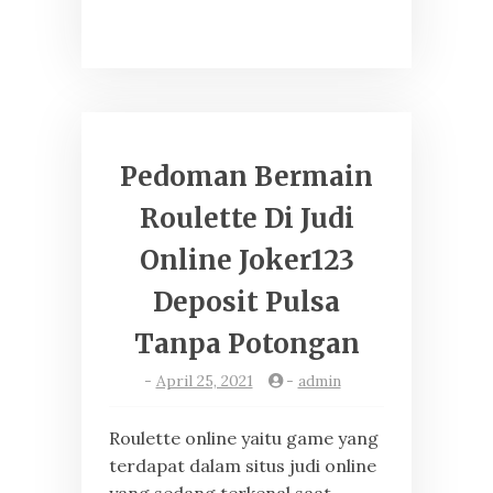
Pedoman Bermain
Roulette Di Judi
Online Joker123
Deposit Pulsa
Tanpa Potongan
-
April 25, 2021
-
admin
Roulette online yaitu game yang
terdapat dalam situs judi online
yang sedang terkenal saat