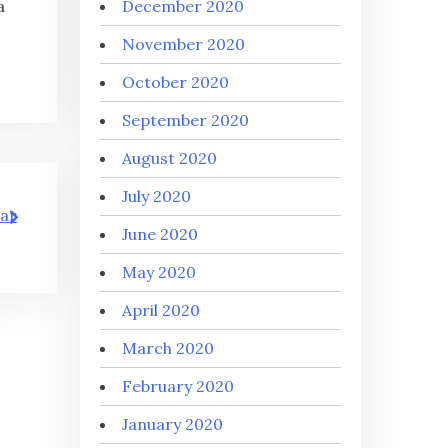
a
December 2020
November 2020
October 2020
September 2020
August 2020
July 2020
dar
June 2020
May 2020
April 2020
March 2020
February 2020
January 2020