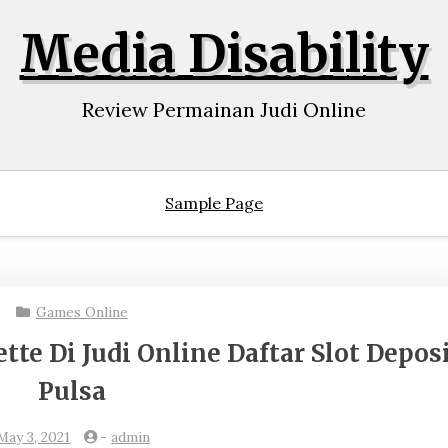
Media Disability
Review Permainan Judi Online
Sample Page
Games Online
te Di Judi Online Daftar Slot Depos
Pulsa
May 3, 2021
-
admin