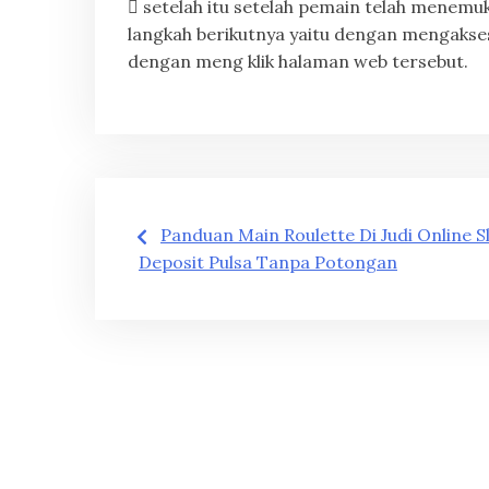
 setelah itu setelah pemain telah menemu
langkah berikutnya yaitu dengan mengakse
dengan meng klik halaman web tersebut.
Post
Panduan Main Roulette Di Judi Online S
Deposit Pulsa Tanpa Potongan
navigation