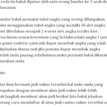
roda itu bakal diputar oleh satu orang bandar ke-1 arah d
erlawanan.
andar bakal memakai tabel angka yang sering difungsikan
,yaitu menggunakan tabel angka yang memliki 36 slot angka
but dibedakan menjadi 2 warna slot angka.terdiri dari
a hitam sesuai ketentuan yang berlaku.selain angka 1 sa
an game roulette yaitu utk dapat menebak angka yang telah
 dijelaskan diatas tadi.jika pemain dapat menebak angka
telah anda pasang sebelumnya,maka permain bakal dikata
taruhan anda.
ine
t ilmu bermain judi online tersebut,hal mula-mula yang
rupakan dengan membuat akun judi online lebih-lebih
h langkah membuat akun judi,berikut kita bakal jelaskan
ang cara mendaftar di situs judi casino online tersebut,