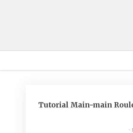
Skip
to
content
Tutorial Main-main Roulet
-