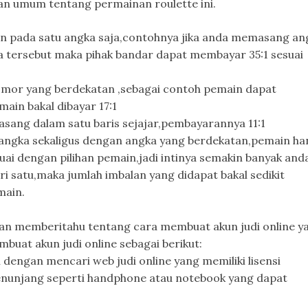
n umum tentang permainan roulette ini.
an pada satu angka saja,contohnya jika anda memasang an
 tersebut maka pihak bandar dapat membayar 35:1 sesuai
nomor yang berdekatan ,sebagai contoh pemain dapat
ain bakal dibayar 17:1
ipasang dalam satu baris sejajar,pembayarannya 11:1
angka sekaligus dengan angka yang berdekatan,pemain ha
ai dengan pilihan pemain,jadi intinya semakin banyak and
i satu,maka jumlah imbalan yang didapat bakal sedikit
main.
 akan memberitahu tentang cara membuat akun judi online y
buat akun judi online sebagai berikut:
h dengan mencari web judi online yang memiliki lisensi
enunjang seperti handphone atau notebook yang dapat