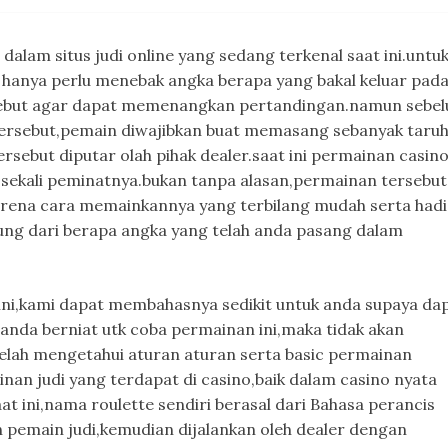
dalam situs judi online yang sedang terkenal saat ini.untu
hanya perlu menebak angka berapa yang bakal keluar pad
rsebut agar dapat memenangkan pertandingan.namun sebe
ersebut,pemain diwajibkan buat memasang sebanyak taru
ersebut diputar olah pihak dealer.saat ini permainan casin
k sekali peminatnya.bukan tanpa alasan,permainan tersebut
karena cara memainkannya yang terbilang mudah serta had
ung dari berapa angka yang telah anda pasang dalam
ini,kami dapat membahasnya sedikit untuk anda supaya da
anda berniat utk coba permainan ini,maka tidak akan
lah mengetahui aturan aturan serta basic permainan
ainan judi yang terdapat di casino,baik dalam casino nyata
t ini,nama roulette sendiri berasal dari Bahasa perancis
h pemain judi,kemudian dijalankan oleh dealer dengan