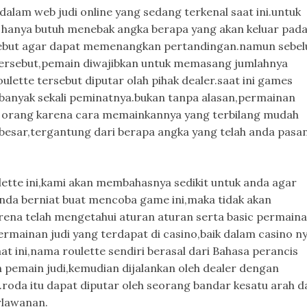
dalam web judi online yang sedang terkenal saat ini.untuk
hanya butuh menebak angka berapa yang akan keluar pad
rsebut agar dapat memenangkan pertandingan.namun sebe
ersebut,pemain diwajibkan untuk memasang jumlahnya
ulette tersebut diputar olah pihak dealer.saat ini games
n banyak sekali peminatnya.bukan tanpa alasan,permainan
ng orang karena cara memainkannya yang terbilang mudah
 besar,tergantung dari berapa angka yang telah anda pasa
ette ini,kami akan membahasnya sedikit untuk anda agar
anda berniat buat mencoba game ini,maka tidak akan
ena telah mengetahui aturan aturan serta basic permain
permainan judi yang terdapat di casino,baik dalam casino n
t ini,nama roulette sendiri berasal dari Bahasa perancis
h pemain judi,kemudian dijalankan oleh dealer dengan
.roda itu dapat diputar oleh seorang bandar kesatu arah d
erlawanan.