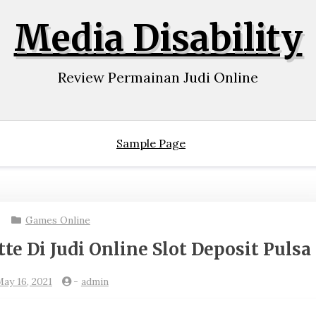
Media Disability
Review Permainan Judi Online
Sample Page
Games Online
te Di Judi Online Slot Deposit Pulsa
ay 16, 2021
-
admin