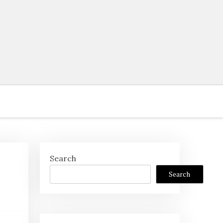
Search
Search