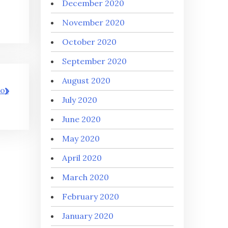
December 2020
November 2020
October 2020
September 2020
August 2020
lot
July 2020
June 2020
May 2020
April 2020
March 2020
February 2020
January 2020