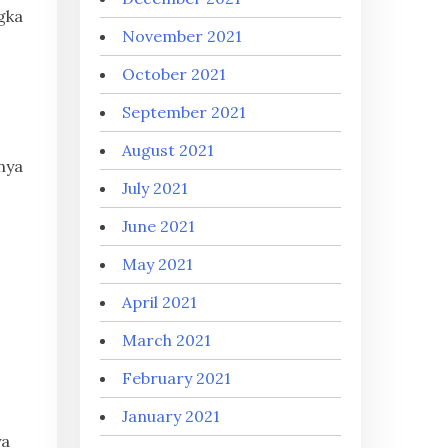
gka
November 2021
October 2021
September 2021
August 2021
nya
July 2021
June 2021
May 2021
April 2021
March 2021
February 2021
January 2021
ya