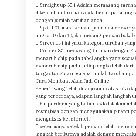
 Straight up 35:1 Adalah memasang taruh
4 kemudian taruhan anda benar pada angka
dengan jumlah taruhan anda.
 Split 17:1 ialah taruhan pada dua nomo
angka 10 dan 13,jika menang pemain bakal d
 Street 11:1 ini yaitu kategori taruhan ya
 Corner 8:1 memasang taruhan dengan 4 
menaruh chip pada tabel angka yang sesuai
menaruh chip pada setiap angka lebih dari 
tergantung dari berapa jumlah taruhan pe
Cara Membuat Akun Judi Online
Seperti yang telah dijanjikan di atas kita
yang terpercaya,adapun langkah langkah un
 hal perdana yang butuh anda lakukan adala
resmi,bisa dengan menggunakan piranti p
mengakses ke internet.
 seterusnya setelah pemain telah menemu
langkah berikutnya adalah dengan mengaks