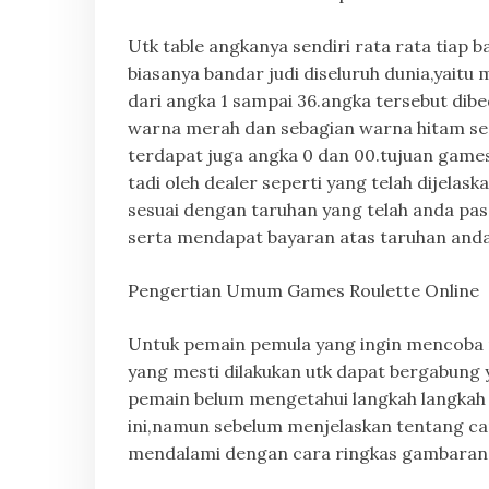
Utk table angkanya sendiri rata rata tiap
biasanya bandar judi diseluruh dunia,yaitu
dari angka 1 sampai 36.angka tersebut dibe
warna merah dan sebagian warna hitam sesu
terdapat juga angka 0 dan 00.tujuan games
tadi oleh dealer seperti yang telah dijela
sesuai dengan taruhan yang telah anda p
serta mendapat bayaran atas taruhan anda
Pengertian Umum Games Roulette Online
Untuk pemain pemula yang ingin mencoba m
yang mesti dilakukan utk dapat bergabung y
pemain belum mengetahui langkah langkah m
ini,namun sebelum menjelaskan tentang cara
mendalami dengan cara ringkas gambaran 