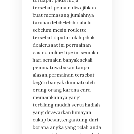
terdapat pada meja
tersebut,pemain diwajibkan
buat memasang jumlahnya
taruhan lebih-lebih dahulu
sebelum mesin roulette
tersebut diputar olah pihak
dealer.saat ini permainan
casino online tipe ini semakin
hari semakin banyak sekali
peminatnya.bukan tanpa
alasan,permainan tersebut
begitu banyak diminati oleh
orang orang karena cara
memainkannya yang
terbilang mudah serta hadiah
yang ditawarkan lumayan
cukup besar,tergantung dari
berapa angka yang telah anda