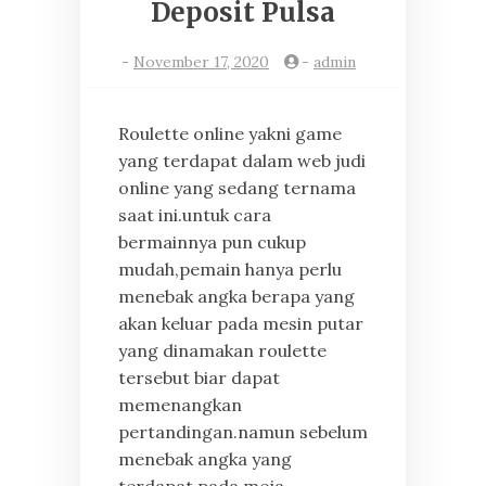
Deposit Pulsa
-
November 17, 2020
-
admin
Roulette online yakni game
yang terdapat dalam web judi
online yang sedang ternama
saat ini.untuk cara
bermainnya pun cukup
mudah,pemain hanya perlu
menebak angka berapa yang
akan keluar pada mesin putar
yang dinamakan roulette
tersebut biar dapat
memenangkan
pertandingan.namun sebelum
menebak angka yang