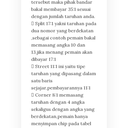
tersebut maka pihak bandar
bakal membayar 35:1 sesuai
dengan jumlah taruhan anda.
 Split 17:1 yakni taruhan pada
dua nomor yang berdekatan
,sebagai contoh pemain bakal
memasang angka 10 dan
13,jika menang pemain akan
dibayar 17:1
 Street 11:1 ini yaitu tipe
taruhan yang dipasang dalam
satu baris
sejajar,pembayarannya 11:1
 Corner 8:1 memasang
taruhan dengan 4 angka
sekaligus dengan angka yang
berdekatan,pemain hanya
menyimpan chip pada tabel