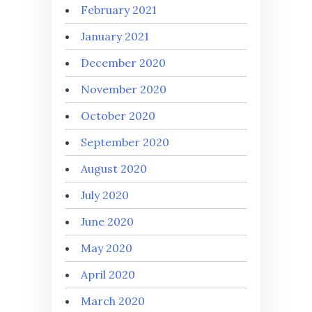
February 2021
January 2021
December 2020
November 2020
October 2020
September 2020
August 2020
July 2020
June 2020
May 2020
April 2020
March 2020