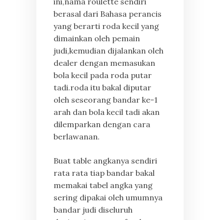
ini,nama roulette sendiri
berasal dari Bahasa perancis
yang berarti roda kecil yang
dimainkan oleh pemain
judi,kemudian dijalankan oleh
dealer dengan memasukan
bola kecil pada roda putar
tadi.roda itu bakal diputar
oleh seseorang bandar ke-1
arah dan bola kecil tadi akan
dilemparkan dengan cara
berlawanan.
Buat table angkanya sendiri
rata rata tiap bandar bakal
memakai tabel angka yang
sering dipakai oleh umumnya
bandar judi diseluruh