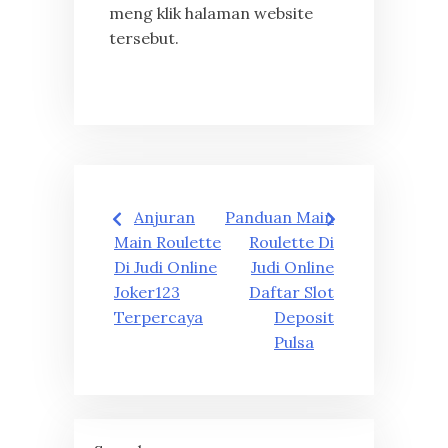
meng klik halaman website
tersebut.
Post
Anjuran
Panduan Main
navigation
Main Roulette
Roulette Di
Di Judi Online
Judi Online
Joker123
Daftar Slot
Terpercaya
Deposit
Pulsa