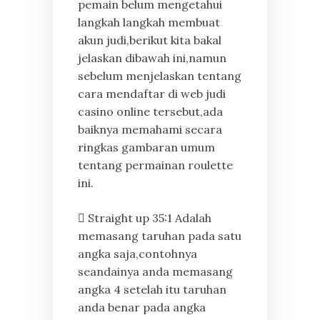
pemain belum mengetahui
langkah langkah membuat
akun judi,berikut kita bakal
jelaskan dibawah ini,namun
sebelum menjelaskan tentang
cara mendaftar di web judi
casino online tersebut,ada
baiknya memahami secara
ringkas gambaran umum
tentang permainan roulette
ini.
 Straight up 35:1 Adalah
memasang taruhan pada satu
angka saja,contohnya
seandainya anda memasang
angka 4 setelah itu taruhan
anda benar pada angka