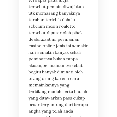
terdapat pada meja
tersebut,pemain diwajibkan
utk memasang banyaknya
taruhan terlebih dahulu
sebelum mesin roulette
tersebut diputar olah pihak
dealer.saat ini permainan
casino online jenis ini semakin
hari semakin banyak sekali
peminatnya.bukan tanpa
alasan,permainan tersebut
begitu banyak diminati oleh
orang orang karena cara
memainkannya yang
terbilang mudah serta hadiah
yang ditawarkan pass cukup
besar,tergantung dari berapa
angka yang telah anda