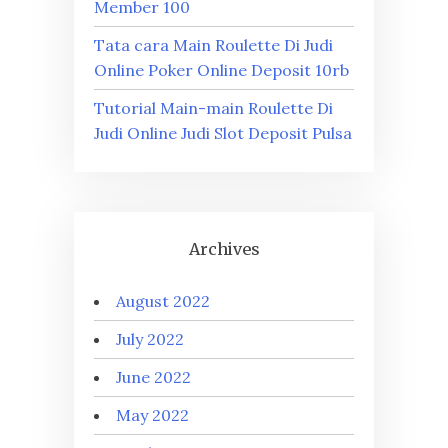
Member 100
Tata cara Main Roulette Di Judi
Online Poker Online Deposit 10rb
Tutorial Main-main Roulette Di
Judi Online Judi Slot Deposit Pulsa
Archives
August 2022
July 2022
June 2022
May 2022