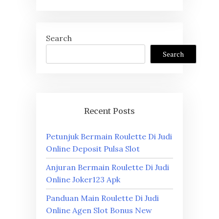
Search
Search
Recent Posts
Petunjuk Bermain Roulette Di Judi
Online Deposit Pulsa Slot
Anjuran Bermain Roulette Di Judi
Online Joker123 Apk
Panduan Main Roulette Di Judi
Online Agen Slot Bonus New