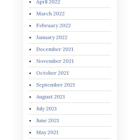
April 2022
March 2022
February 2022
January 2022
December 2021
November 2021
October 2021
September 2021
August 2021
July 2021
June 2021
May 2021