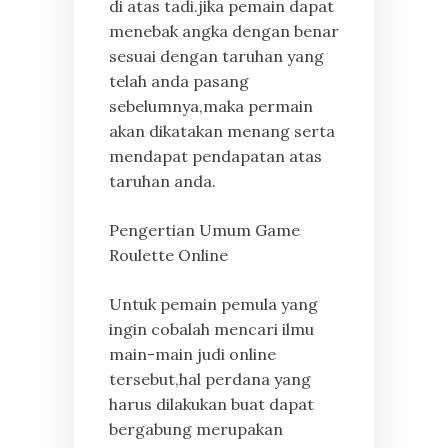
di atas tadi.jika pemain dapat
menebak angka dengan benar
sesuai dengan taruhan yang
telah anda pasang
sebelumnya,maka permain
akan dikatakan menang serta
mendapat pendapatan atas
taruhan anda.
Pengertian Umum Game
Roulette Online
Untuk pemain pemula yang
ingin cobalah mencari ilmu
main-main judi online
tersebut,hal perdana yang
harus dilakukan buat dapat
bergabung merupakan