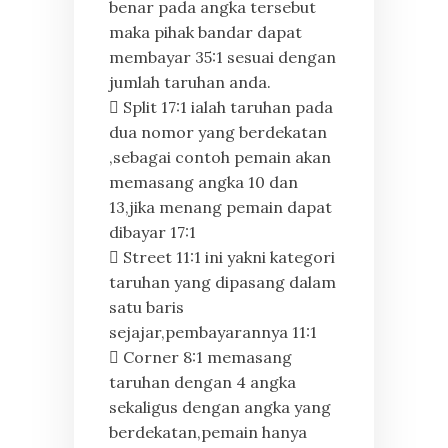
benar pada angka tersebut
maka pihak bandar dapat
membayar 35:1 sesuai dengan
jumlah taruhan anda.
 Split 17:1 ialah taruhan pada
dua nomor yang berdekatan
,sebagai contoh pemain akan
memasang angka 10 dan
13,jika menang pemain dapat
dibayar 17:1
 Street 11:1 ini yakni kategori
taruhan yang dipasang dalam
satu baris
sejajar,pembayarannya 11:1
 Corner 8:1 memasang
taruhan dengan 4 angka
sekaligus dengan angka yang
berdekatan,pemain hanya