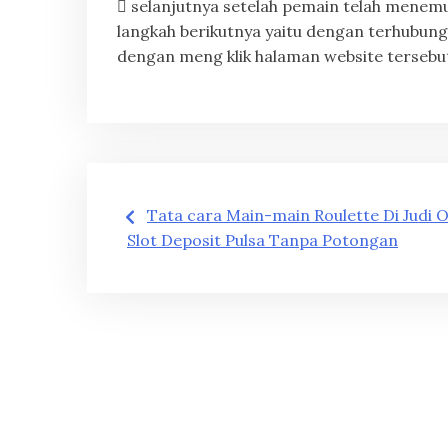
 selanjutnya setelah pemain telah menemu
langkah berikutnya yaitu dengan terhubun
dengan meng klik halaman website tersebu
Post
Tata cara Main-main Roulette Di Judi O
Slot Deposit Pulsa Tanpa Potongan
navigation