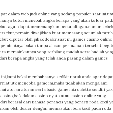
pat dalam web judi online yang sedang populer saat ini.un
hanya butuh menebak angka berapa yang akan ke luar pad
rsebut agar dapat memenangkan pertandingan.namun sebe
ersebut,pemain diwajibkan buat memasang sejumlah taru
but diputar olah pihak dealer.saat ini games casino online
li peminatnya.bukan tanpa alasan,permainan tersebut begit
cara memainkannya yang terbilang mudah serta hadiah yan
dari berapa angka yang telah anda pasang dalam games
ini,kami bakal membahasnya sedikit untuk anda agar dapa
erniat utk mencoba game ini,maka tidak akan mengalami
ui aturan aturan serta basic game ini.roulette sendiri yak
 casino,baik dalam casino nyata atau casino online yang
iri berasal dari Bahasa perancis yang berarti roda kecil y
ankan oleh dealer dengan memasukan bola kecil pada roda