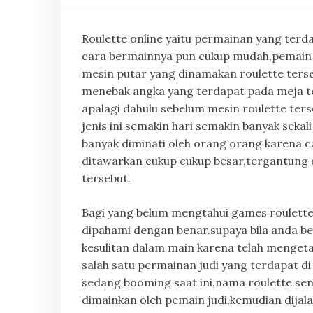
Roulette online yaitu permainan yang terda
cara bermainnya pun cukup mudah,pemain 
mesin putar yang dinamakan roulette te
menebak angka yang terdapat pada meja t
apalagi dahulu sebelum mesin roulette terse
jenis ini semakin hari semakin banyak seka
banyak diminati oleh orang orang karena 
ditawarkan cukup cukup besar,tergantung 
tersebut.
Bagi yang belum mengtahui games roulette 
dipahami dengan benar.supaya bila anda b
kesulitan dalam main karena telah mengetah
salah satu permainan judi yang terdapat di
sedang booming saat ini,nama roulette send
dimainkan oleh pemain judi,kemudian dijal