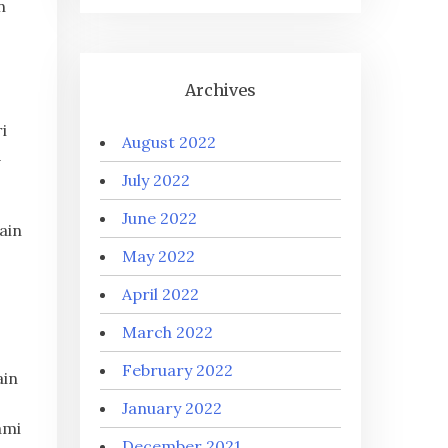
n
Archives
i
August 2022
1
July 2022
June 2022
ain
May 2022
April 2022
March 2022
February 2022
ain
January 2022
ami
December 2021