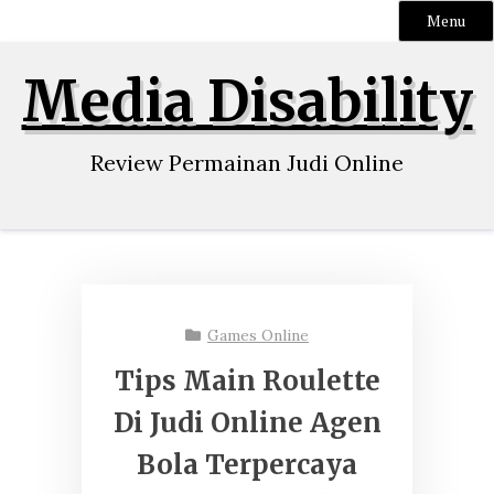
Menu
Skip
Media Disability
to
content
Review Permainan Judi Online
Games Online
Tips Main Roulette
Di Judi Online Agen
Bola Terpercaya