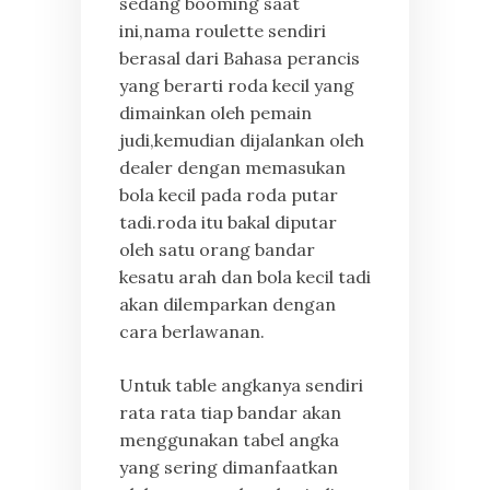
sedang booming saat
ini,nama roulette sendiri
berasal dari Bahasa perancis
yang berarti roda kecil yang
dimainkan oleh pemain
judi,kemudian dijalankan oleh
dealer dengan memasukan
bola kecil pada roda putar
tadi.roda itu bakal diputar
oleh satu orang bandar
kesatu arah dan bola kecil tadi
akan dilemparkan dengan
cara berlawanan.
Untuk table angkanya sendiri
rata rata tiap bandar akan
menggunakan tabel angka
yang sering dimanfaatkan