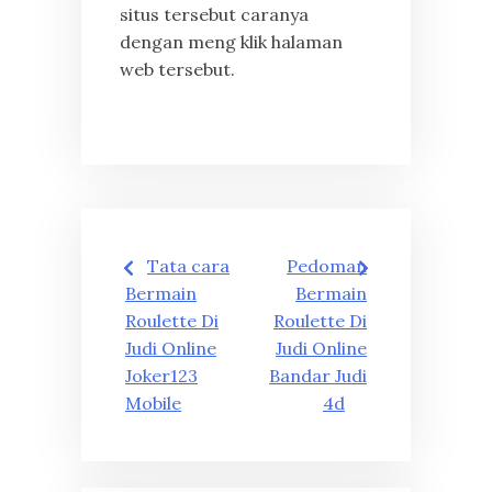
situs tersebut caranya
dengan meng klik halaman
web tersebut.
Post
Tata cara
Pedoman
navigation
Bermain
Bermain
Roulette Di
Roulette Di
Judi Online
Judi Online
Joker123
Bandar Judi
Mobile
4d