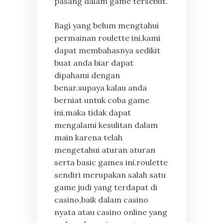
pasang dalam game tersebut.
Bagi yang belum mengtahui
permainan roulette ini,kami
dapat membahasnya sedikit
buat anda biar dapat
dipahami dengan
benar.supaya kalau anda
berniat untuk coba game
ini,maka tidak dapat
mengalami kesulitan dalam
main karena telah
mengetahui aturan aturan
serta basic games ini.roulette
sendiri merupakan salah satu
game judi yang terdapat di
casino,baik dalam casino
nyata atau casino online yang