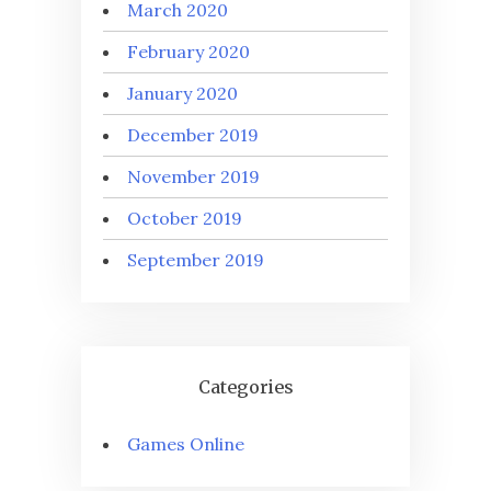
March 2020
February 2020
January 2020
December 2019
November 2019
October 2019
September 2019
Categories
Games Online