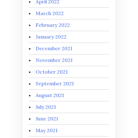
April 2022
March 2022
February 2022
January 2022
December 2021
November 2021
October 2021
September 2021
August 2021
July 2021
June 2021
May 2021