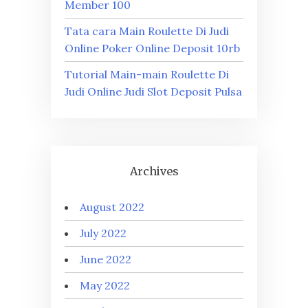
Member 100
Tata cara Main Roulette Di Judi
Online Poker Online Deposit 10rb
Tutorial Main-main Roulette Di
Judi Online Judi Slot Deposit Pulsa
Archives
August 2022
July 2022
June 2022
May 2022