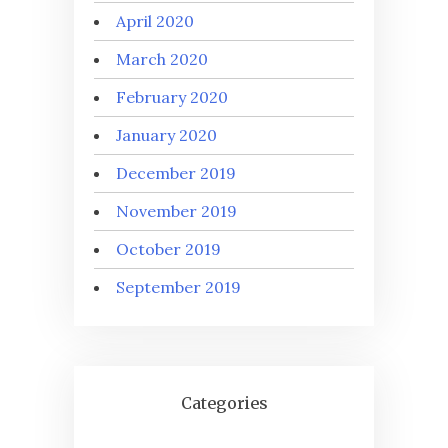
April 2020
March 2020
February 2020
January 2020
December 2019
November 2019
October 2019
September 2019
Categories