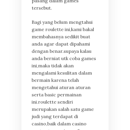
pasang dalam games
tersebut.
Bagi yang belum mengtahui
game roulette ini,kami bakal
membahasnya sedikit buat
anda agar dapat dipahami
dengan benar.supaya kalau
anda berniat utk coba games
ini,maka tidak akan
mengalami kesulitan dalam
bermain karena telah
mengetahui aturan aturan
serta basic permainan
ini.roulette sendiri
merupakan salah satu game
judi yang terdapat di
casino,baik dalam casino