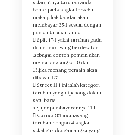
selanjutnya taruhan anda
benar pada angka tersebut
maka pihak bandar akan
membayar 35:1 sesuai dengan
jumlah taruhan anda.
 Split 17:1 yakni taruhan pada
dua nomor yang berdekatan
,sebagai contoh pemain akan
memasang angka 10 dan
13,jika menang pemain akan
dibayar 17:1
 Street 11:1 ini ialah kategori
taruhan yang dipasang dalam
satu baris
sejajar,pembayarannya 11:1
 Corner 8:1 memasang
taruhan dengan 4 angka
sekaligus dengan angka yang