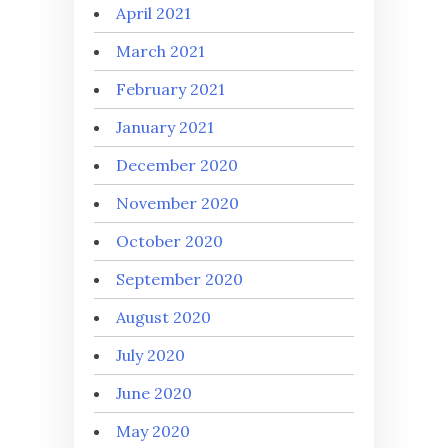
April 2021
March 2021
February 2021
January 2021
December 2020
November 2020
October 2020
September 2020
August 2020
July 2020
June 2020
May 2020