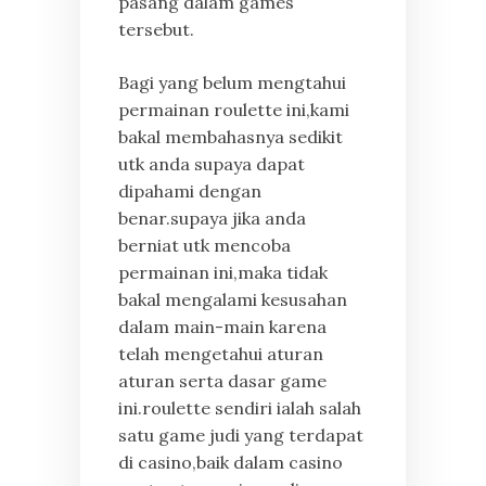
pasang dalam games
tersebut.
Bagi yang belum mengtahui
permainan roulette ini,kami
bakal membahasnya sedikit
utk anda supaya dapat
dipahami dengan
benar.supaya jika anda
berniat utk mencoba
permainan ini,maka tidak
bakal mengalami kesusahan
dalam main-main karena
telah mengetahui aturan
aturan serta dasar game
ini.roulette sendiri ialah salah
satu game judi yang terdapat
di casino,baik dalam casino