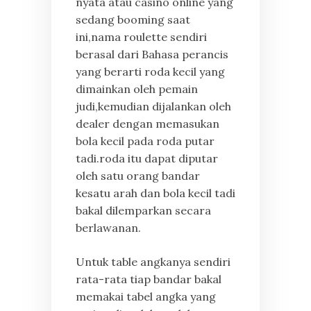
nyata atau casino online yang
sedang booming saat
ini,nama roulette sendiri
berasal dari Bahasa perancis
yang berarti roda kecil yang
dimainkan oleh pemain
judi,kemudian dijalankan oleh
dealer dengan memasukan
bola kecil pada roda putar
tadi.roda itu dapat diputar
oleh satu orang bandar
kesatu arah dan bola kecil tadi
bakal dilemparkan secara
berlawanan.
Untuk table angkanya sendiri
rata-rata tiap bandar bakal
memakai tabel angka yang