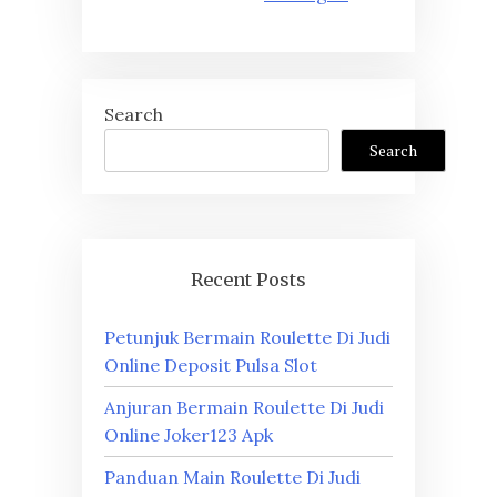
Search
Search
Recent Posts
Petunjuk Bermain Roulette Di Judi
Online Deposit Pulsa Slot
Anjuran Bermain Roulette Di Judi
Online Joker123 Apk
Panduan Main Roulette Di Judi