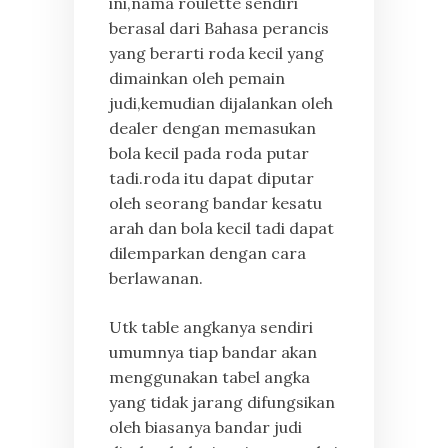
ini,nama roulette sendiri
berasal dari Bahasa perancis
yang berarti roda kecil yang
dimainkan oleh pemain
judi,kemudian dijalankan oleh
dealer dengan memasukan
bola kecil pada roda putar
tadi.roda itu dapat diputar
oleh seorang bandar kesatu
arah dan bola kecil tadi dapat
dilemparkan dengan cara
berlawanan.
Utk table angkanya sendiri
umumnya tiap bandar akan
menggunakan tabel angka
yang tidak jarang difungsikan
oleh biasanya bandar judi