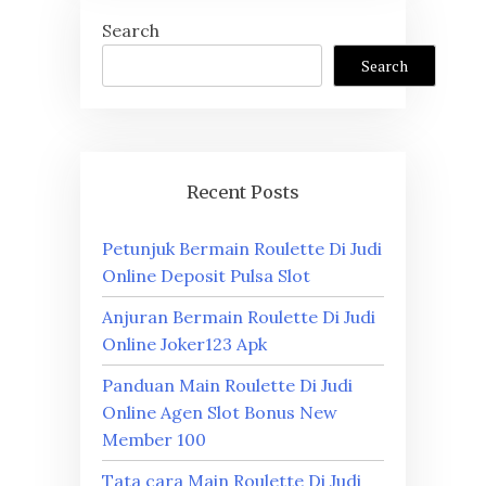
Search
Search
Recent Posts
Petunjuk Bermain Roulette Di Judi
Online Deposit Pulsa Slot
Anjuran Bermain Roulette Di Judi
Online Joker123 Apk
Panduan Main Roulette Di Judi
Online Agen Slot Bonus New
Member 100
Tata cara Main Roulette Di Judi