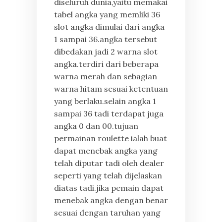
diseluruh dunia,yaitu memakai
tabel angka yang memliki 36
slot angka dimulai dari angka
1 sampai 36.angka tersebut
dibedakan jadi 2 warna slot
angka.terdiri dari beberapa
warna merah dan sebagian
warna hitam sesuai ketentuan
yang berlaku.selain angka 1
sampai 36 tadi terdapat juga
angka 0 dan 00.tujuan
permainan roulette ialah buat
dapat menebak angka yang
telah diputar tadi oleh dealer
seperti yang telah dijelaskan
diatas tadi.jika pemain dapat
menebak angka dengan benar
sesuai dengan taruhan yang