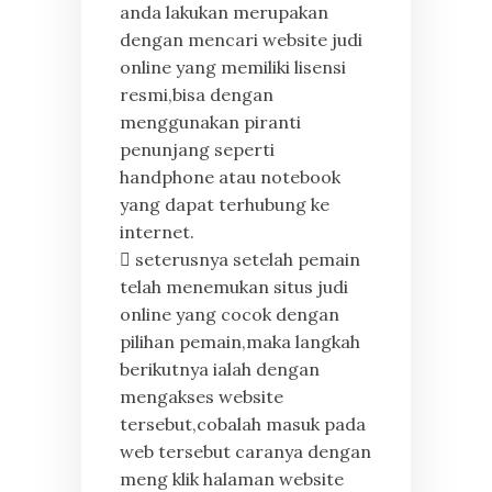
anda lakukan merupakan
dengan mencari website judi
online yang memiliki lisensi
resmi,bisa dengan
menggunakan piranti
penunjang seperti
handphone atau notebook
yang dapat terhubung ke
internet.
 seterusnya setelah pemain
telah menemukan situs judi
online yang cocok dengan
pilihan pemain,maka langkah
berikutnya ialah dengan
mengakses website
tersebut,cobalah masuk pada
web tersebut caranya dengan
meng klik halaman website