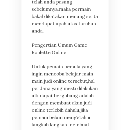
telah anda pasang
sebelumnya,maka permain
bakal dikatakan menang serta
mendapat upah atas taruhan
anda.
Pengertian Umum Game
Roulette Online
Untuk pemain pemula yang
ingin mencoba belajar main-
main judi online tersebut,hal
perdana yang mesti dilakukan
utk dapat bergabung adalah
dengan membuat akun judi
online terlebih dahulu,jika
pemain belum mengetahui
langkah langkah membuat