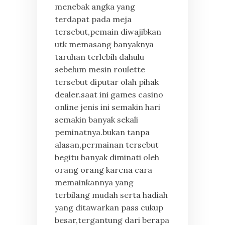
menebak angka yang
terdapat pada meja
tersebut,pemain diwajibkan
utk memasang banyaknya
taruhan terlebih dahulu
sebelum mesin roulette
tersebut diputar olah pihak
dealer.saat ini games casino
online jenis ini semakin hari
semakin banyak sekali
peminatnya.bukan tanpa
alasan,permainan tersebut
begitu banyak diminati oleh
orang orang karena cara
memainkannya yang
terbilang mudah serta hadiah
yang ditawarkan pass cukup
besar,tergantung dari berapa