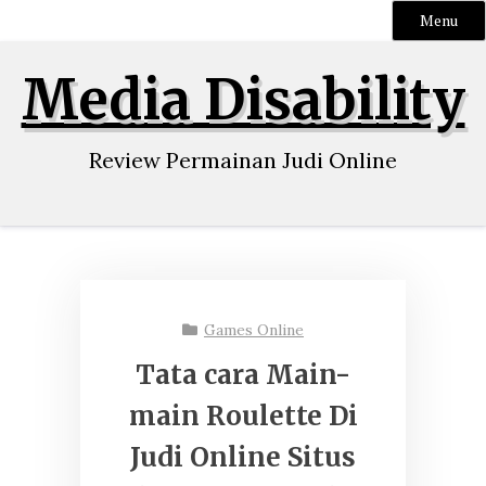
Menu
Skip
Media Disability
to
content
Review Permainan Judi Online
Games Online
Tata cara Main-
main Roulette Di
Judi Online Situs