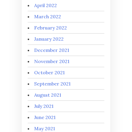
April 2022
March 2022
February 2022
January 2022
December 2021
November 2021
October 2021
September 2021
August 2021
July 2021
June 2021
May 2021