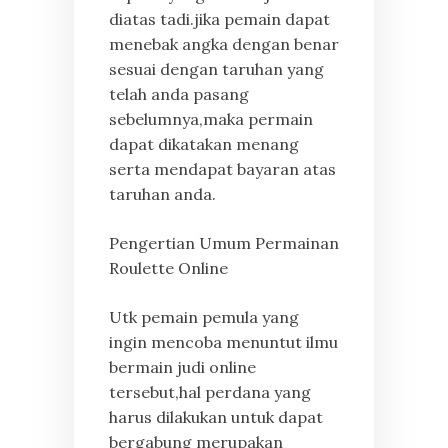
diatas tadi.jika pemain dapat
menebak angka dengan benar
sesuai dengan taruhan yang
telah anda pasang
sebelumnya,maka permain
dapat dikatakan menang
serta mendapat bayaran atas
taruhan anda.
Pengertian Umum Permainan
Roulette Online
Utk pemain pemula yang
ingin mencoba menuntut ilmu
bermain judi online
tersebut,hal perdana yang
harus dilakukan untuk dapat
bergabung merupakan