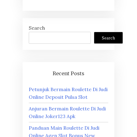
Search
Search
Recent Posts
Petunjuk Bermain Roulette Di Judi
Online Deposit Pulsa Slot
Anjuran Bermain Roulette Di Judi
Online Joker123 Apk
Panduan Main Roulette Di Judi
Online Agen Slot Bonus New