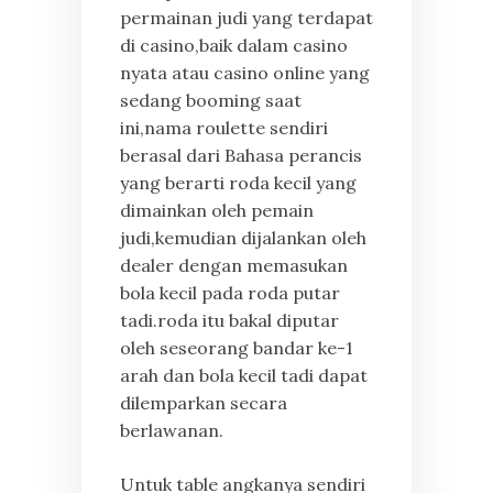
permainan judi yang terdapat
di casino,baik dalam casino
nyata atau casino online yang
sedang booming saat
ini,nama roulette sendiri
berasal dari Bahasa perancis
yang berarti roda kecil yang
dimainkan oleh pemain
judi,kemudian dijalankan oleh
dealer dengan memasukan
bola kecil pada roda putar
tadi.roda itu bakal diputar
oleh seseorang bandar ke-1
arah dan bola kecil tadi dapat
dilemparkan secara
berlawanan.
Untuk table angkanya sendiri