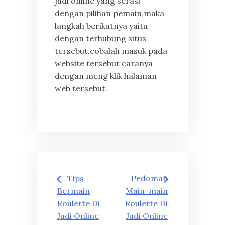
judi online yang serasi
dengan pilihan pemain,maka
langkah berikutnya yaitu
dengan terhubung situs
tersebut,cobalah masuk pada
website tersebut caranya
dengan meng klik halaman
web tersebut.
Post
Tips
Pedoman
navigation
Bermain
Main-main
Roulette Di
Roulette Di
Judi Online
Judi Online