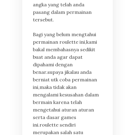
angka yang telah anda
pasang dalam permainan
tersebut.
Bagi yang belum mengtahui
permainan roulette ini,kami
bakal membahasnya sedikit
buat anda agar dapat
dipahami dengan
benar.supaya jikalau anda
berniat utk coba permainan
ini,maka tidak akan
mengalami kesusahan dalam
bermain karena telah
mengetahui aturan aturan
serta dasar games
ini.roulette sendiri
merupakan salah satu