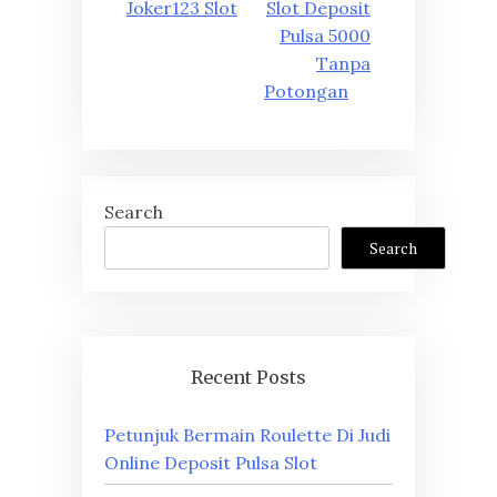
Joker123 Slot
Slot Deposit
Pulsa 5000
Tanpa
Potongan
Search
Search
Recent Posts
Petunjuk Bermain Roulette Di Judi
Online Deposit Pulsa Slot