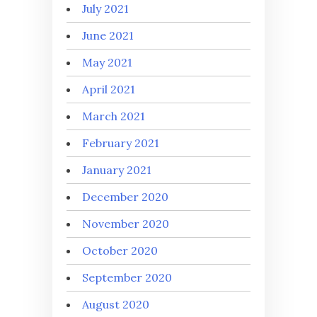
July 2021
June 2021
May 2021
April 2021
March 2021
February 2021
January 2021
December 2020
November 2020
October 2020
September 2020
August 2020