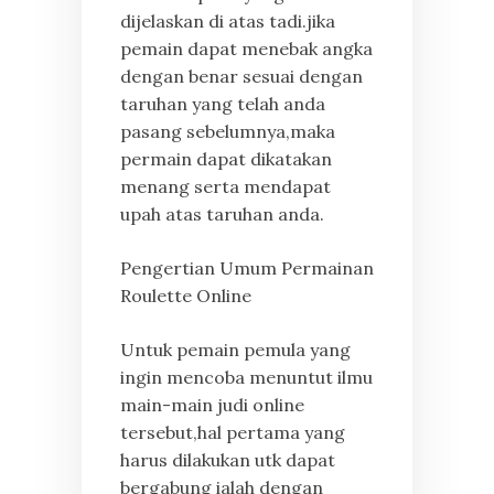
dijelaskan di atas tadi.jika
pemain dapat menebak angka
dengan benar sesuai dengan
taruhan yang telah anda
pasang sebelumnya,maka
permain dapat dikatakan
menang serta mendapat
upah atas taruhan anda.
Pengertian Umum Permainan
Roulette Online
Untuk pemain pemula yang
ingin mencoba menuntut ilmu
main-main judi online
tersebut,hal pertama yang
harus dilakukan utk dapat
bergabung ialah dengan