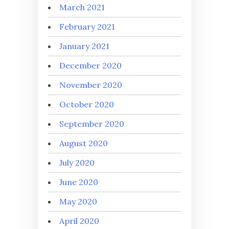
March 2021
February 2021
January 2021
December 2020
November 2020
October 2020
September 2020
August 2020
July 2020
June 2020
May 2020
April 2020