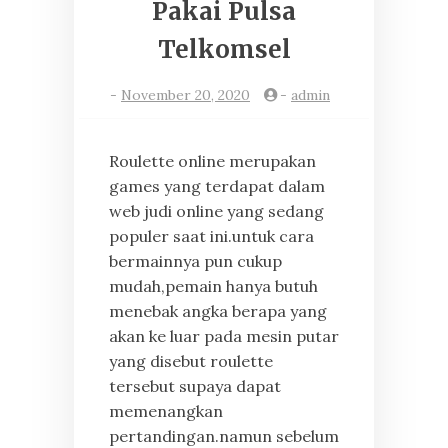
Pakai Pulsa
Telkomsel
-
November 20, 2020
-
admin
Roulette online merupakan
games yang terdapat dalam
web judi online yang sedang
populer saat ini.untuk cara
bermainnya pun cukup
mudah,pemain hanya butuh
menebak angka berapa yang
akan ke luar pada mesin putar
yang disebut roulette
tersebut supaya dapat
memenangkan
pertandingan.namun sebelum