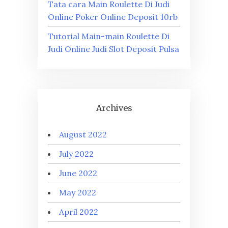
Tata cara Main Roulette Di Judi
Online Poker Online Deposit 10rb
Tutorial Main-main Roulette Di
Judi Online Judi Slot Deposit Pulsa
Archives
August 2022
July 2022
June 2022
May 2022
April 2022