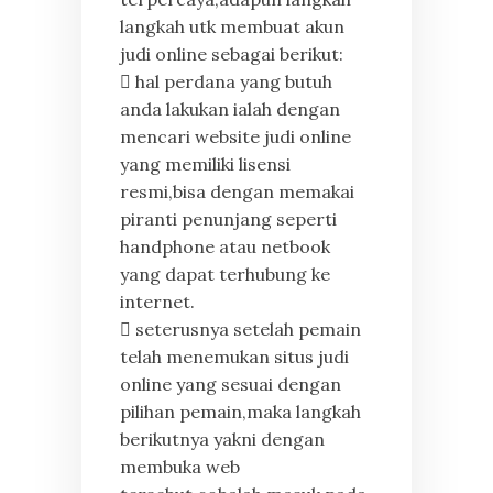
langkah utk membuat akun
judi online sebagai berikut:
 hal perdana yang butuh
anda lakukan ialah dengan
mencari website judi online
yang memiliki lisensi
resmi,bisa dengan memakai
piranti penunjang seperti
handphone atau netbook
yang dapat terhubung ke
internet.
 seterusnya setelah pemain
telah menemukan situs judi
online yang sesuai dengan
pilihan pemain,maka langkah
berikutnya yakni dengan
membuka web