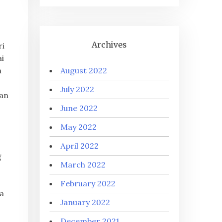
Archives
ri
i
h
August 2022
July 2022
kan
June 2022
May 2022
April 2022
g
March 2022
February 2022
ya
January 2022
December 2021