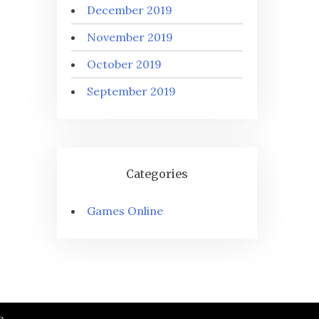
December 2019
November 2019
October 2019
September 2019
Categories
Games Online
m