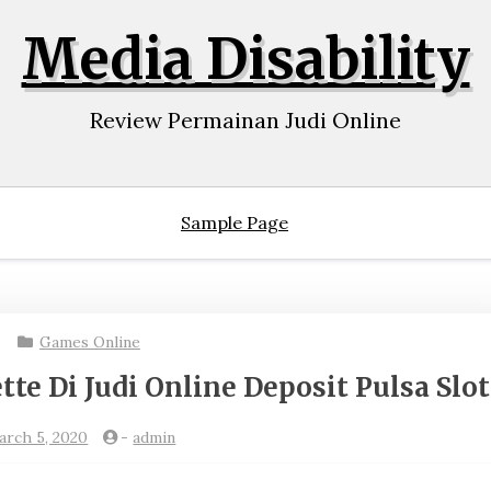
Media Disability
Review Permainan Judi Online
Sample Page
Games Online
te Di Judi Online Deposit Pulsa Slot
arch 5, 2020
-
admin