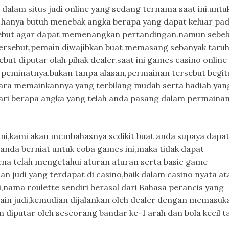
dalam situs judi online yang sedang ternama saat ini.untu
hanya butuh menebak angka berapa yang dapat keluar pa
rsebut agar dapat memenangkan pertandingan.namun sebe
ersebut,pemain diwajibkan buat memasang sebanyak taru
but diputar olah pihak dealer.saat ini games casino online
li peminatnya.bukan tanpa alasan,permainan tersebut begit
cara memainkannya yang terbilang mudah serta hadiah yan
ari berapa angka yang telah anda pasang dalam permaina
ini,kami akan membahasnya sedikit buat anda supaya dapa
anda berniat untuk coba games ini,maka tidak dapat
na telah mengetahui aturan aturan serta basic game
inan judi yang terdapat di casino,baik dalam casino nyata at
,nama roulette sendiri berasal dari Bahasa perancis yang
main judi,kemudian dijalankan oleh dealer dengan memasuk
an diputar oleh seseorang bandar ke-1 arah dan bola kecil t