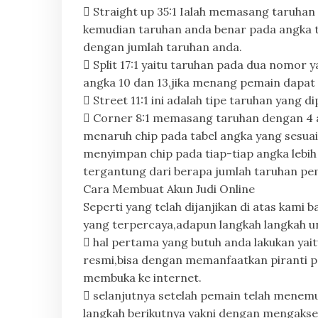
 Straight up 35:1 Ialah memasang taruha
kemudian taruhan anda benar pada angka t
dengan jumlah taruhan anda.
 Split 17:1 yaitu taruhan pada dua nomo
angka 10 dan 13,jika menang pemain dapat 
 Street 11:1 ini adalah tipe taruhan yang 
 Corner 8:1 memasang taruhan dengan 4 
menaruh chip pada tabel angka yang sesuai
menyimpan chip pada tiap-tiap angka lebih 
tergantung dari berapa jumlah taruhan pe
Cara Membuat Akun Judi Online
Seperti yang telah dijanjikan di atas kami
yang terpercaya,adapun langkah langkah un
 hal pertama yang butuh anda lakukan yait
resmi,bisa dengan memanfaatkan piranti p
membuka ke internet.
 selanjutnya setelah pemain telah menemu
langkah berikutnya yakni dengan mengakse