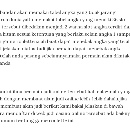
p bandar akan memakai tabel angka yang tidak jarang
uruh dunia,yaitu memakai tabel angka yang memliki 36 slot
 tersebut dibedakan menjadi 2 warna slot angka.terdiri da
hitam sesuai ketentuan yang berlaku.selain angka 1 sampa
an game roulette ialah buat dapat menebak angka yang tela
 dijelaskan diatas tadi.jika pemain dapat menebak angka
 telah anda pasang sebelumnya,maka permain akan dikata
anda.
tut ilmu bermain judi online tersebut,hal mula-mula yan
h dengan membuat akun judi online lebih-lebih dahulu,jika
embuat akun judi,berikut kami bakal jelaskan di bawah
a mendaftar di web judi casino online tersebut,ada baikn
umum tentang game roulette ini.