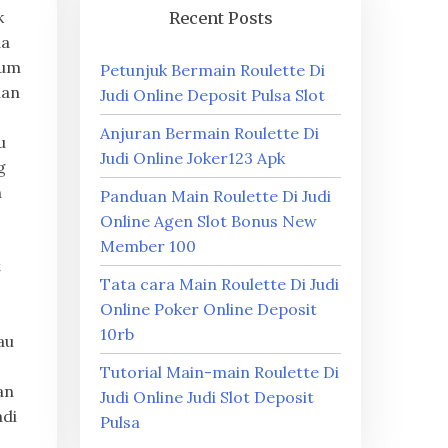
k
Recent Posts
da
lum
Petunjuk Bermain Roulette Di
han
Judi Online Deposit Pulsa Slot
Anjuran Bermain Roulette Di
u
Judi Online Joker123 Apk
g
n
Panduan Main Roulette Di Judi
Online Agen Slot Bonus New
Member 100
t
Tata cara Main Roulette Di Judi
Online Poker Online Deposit
10rb
au
Tutorial Main-main Roulette Di
an
Judi Online Judi Slot Deposit
adi
Pulsa