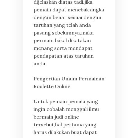
dijelaskan diatas tadi.jika
pemain dapat menebak angka
dengan benar sesuai dengan
taruhan yang telah anda
pasang sebelumnya,maka
permain bakal dikatakan
menang serta mendapat
pendapatan atas taruhan
anda.
Pengertian Umum Permainan
Roulette Online
Untuk pemain pemula yang
ingin cobalah menggali ilmu
bermain judi online
tersebut,hal pertama yang
harus dilakukan buat dapat