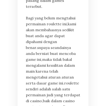
pasang dalam games
tersebut.
Bagi yang belum mengtahui
permainan roulette ini,kami
akan membahasnya sedikit
buat anda agar dapat
dipahami dengan
benar.supaya seandainya
anda berniat buat mencoba
game ini,maka tidak bakal
mengalami kesulitan dalam
main karena telah
mengetahui aturan aturan
serta dasar game ini.roulette
sendiri adalah salah satu
permainan judi yang terdapat
di casino,baik dalam casino