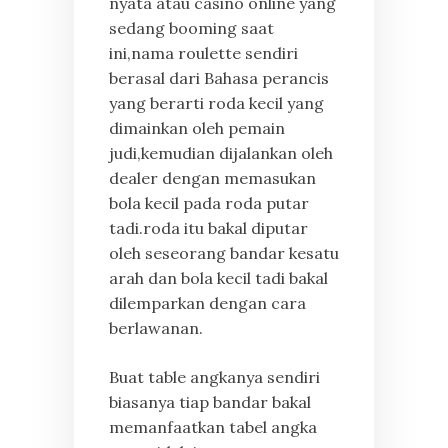
nyata atau casino online yang
sedang booming saat
ini,nama roulette sendiri
berasal dari Bahasa perancis
yang berarti roda kecil yang
dimainkan oleh pemain
judi,kemudian dijalankan oleh
dealer dengan memasukan
bola kecil pada roda putar
tadi.roda itu bakal diputar
oleh seseorang bandar kesatu
arah dan bola kecil tadi bakal
dilemparkan dengan cara
berlawanan.
Buat table angkanya sendiri
biasanya tiap bandar bakal
memanfaatkan tabel angka