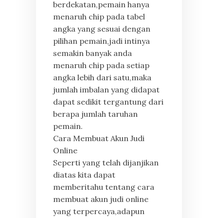
berdekatan,pemain hanya
menaruh chip pada tabel
angka yang sesuai dengan
pilihan pemain,jadi intinya
semakin banyak anda
menaruh chip pada setiap
angka lebih dari satu,maka
jumlah imbalan yang didapat
dapat sedikit tergantung dari
berapa jumlah taruhan
pemain.
Cara Membuat Akun Judi
Online
Seperti yang telah dijanjikan
diatas kita dapat
memberitahu tentang cara
membuat akun judi online
yang terpercaya,adapun