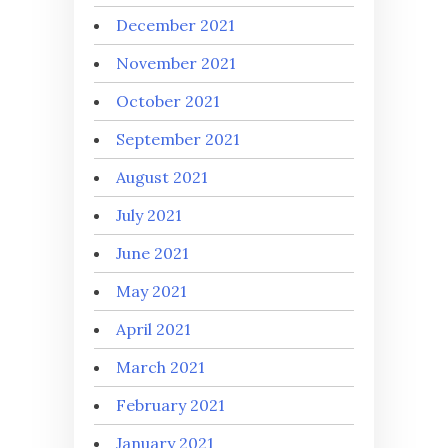
December 2021
November 2021
October 2021
September 2021
August 2021
July 2021
June 2021
May 2021
April 2021
March 2021
February 2021
January 2021