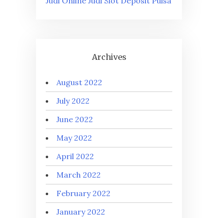
Judi Online Judi Slot Deposit Pulsa
Archives
August 2022
July 2022
June 2022
May 2022
April 2022
March 2022
February 2022
January 2022