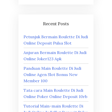
Recent Posts
Petunjuk Bermain Roulette Di Judi
Online Deposit Pulsa Slot
Anjuran Bermain Roulette Di Judi
Online Joker123 Apk
Panduan Main Roulette Di Judi
Online Agen Slot Bonus New
Member 100
Tata cara Main Roulette Di Judi
Online Poker Online Deposit 10rb
Tutorial Main-main Roulette Di