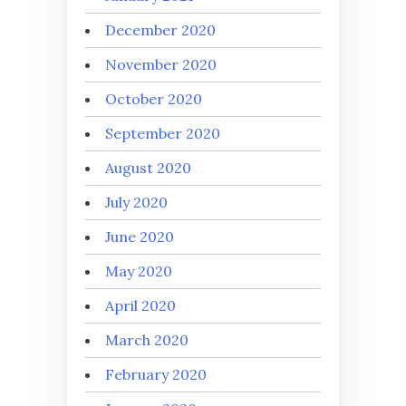
December 2020
November 2020
October 2020
September 2020
August 2020
July 2020
June 2020
May 2020
April 2020
March 2020
February 2020