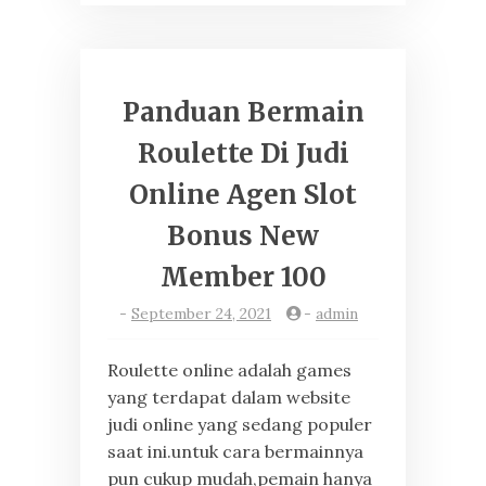
Panduan Bermain
Roulette Di Judi
Online Agen Slot
Bonus New
Member 100
-
September 24, 2021
-
admin
Roulette online adalah games
yang terdapat dalam website
judi online yang sedang populer
saat ini.untuk cara bermainnya
pun cukup mudah,pemain hanya