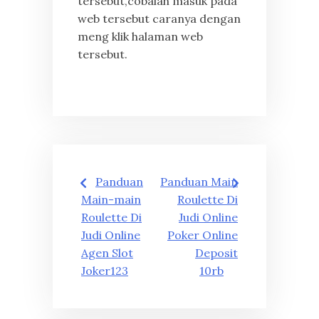
tersebut,cobalah masuk pada
web tersebut caranya dengan
meng klik halaman web
tersebut.
Post
Panduan
Panduan Main
navigation
Main-main
Roulette Di
Roulette Di
Judi Online
Judi Online
Poker Online
Agen Slot
Deposit
Joker123
10rb