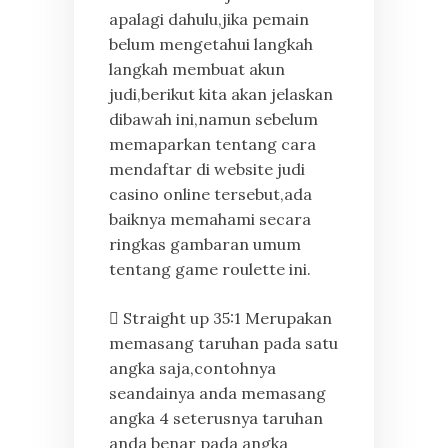
apalagi dahulu,jika pemain
belum mengetahui langkah
langkah membuat akun
judi,berikut kita akan jelaskan
dibawah ini,namun sebelum
memaparkan tentang cara
mendaftar di website judi
casino online tersebut,ada
baiknya memahami secara
ringkas gambaran umum
tentang game roulette ini.
 Straight up 35:1 Merupakan
memasang taruhan pada satu
angka saja,contohnya
seandainya anda memasang
angka 4 seterusnya taruhan
anda benar pada angka