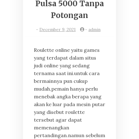
Pulsa 5000 Tanpa
Potongan
-
December 9, 2021
-
admin
Roulette online yaitu games
yang terdapat dalam situs
judi online yang sedang
ternama saat ini.untuk cara
bermainnya pun cukup
mudah,pemain hanya perlu
menebak angka berapa yang
akan ke luar pada mesin putar
yang disebut roulette
tersebut agar dapat
memenangkan
pertandingan.namun sebelum