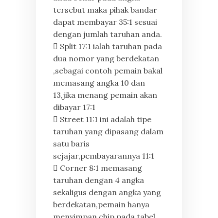
tersebut maka pihak bandar
dapat membayar 35:1 sesuai
dengan jumlah taruhan anda.
 Split 17:1 ialah taruhan pada
dua nomor yang berdekatan
,sebagai contoh pemain bakal
memasang angka 10 dan
13,jika menang pemain akan
dibayar 17:1
 Street 11:1 ini adalah tipe
taruhan yang dipasang dalam
satu baris
sejajar,pembayarannya 11:1
 Corner 8:1 memasang
taruhan dengan 4 angka
sekaligus dengan angka yang
berdekatan,pemain hanya
menyimpan chip pada tabel