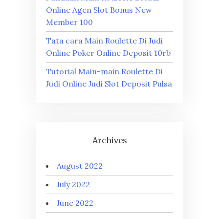
Online Agen Slot Bonus New
Member 100
Tata cara Main Roulette Di Judi
Online Poker Online Deposit 10rb
Tutorial Main-main Roulette Di
Judi Online Judi Slot Deposit Pulsa
Archives
August 2022
July 2022
June 2022