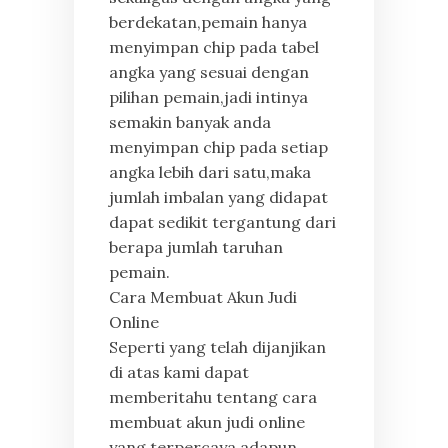
berdekatan,pemain hanya
menyimpan chip pada tabel
angka yang sesuai dengan
pilihan pemain,jadi intinya
semakin banyak anda
menyimpan chip pada setiap
angka lebih dari satu,maka
jumlah imbalan yang didapat
dapat sedikit tergantung dari
berapa jumlah taruhan
pemain.
Cara Membuat Akun Judi
Online
Seperti yang telah dijanjikan
di atas kami dapat
memberitahu tentang cara
membuat akun judi online
yang terpercaya,adapun