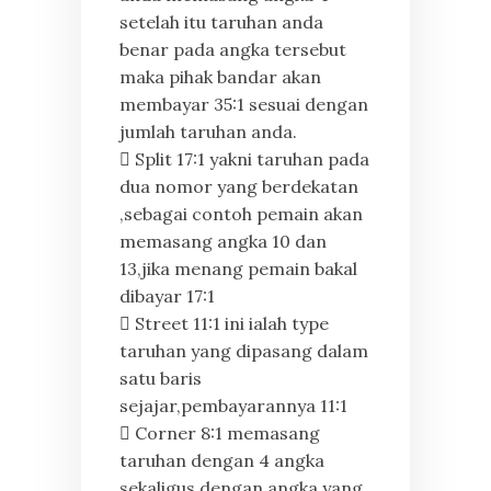
setelah itu taruhan anda
benar pada angka tersebut
maka pihak bandar akan
membayar 35:1 sesuai dengan
jumlah taruhan anda.
 Split 17:1 yakni taruhan pada
dua nomor yang berdekatan
,sebagai contoh pemain akan
memasang angka 10 dan
13,jika menang pemain bakal
dibayar 17:1
 Street 11:1 ini ialah type
taruhan yang dipasang dalam
satu baris
sejajar,pembayarannya 11:1
 Corner 8:1 memasang
taruhan dengan 4 angka
sekaligus dengan angka yang