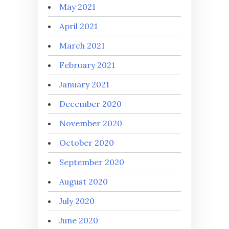
May 2021
April 2021
March 2021
February 2021
January 2021
December 2020
November 2020
October 2020
September 2020
August 2020
July 2020
June 2020