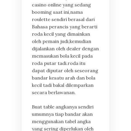
casino online yang sedang
booming saat ini,nama
roulette sendiri berasal dari
Bahasa perancis yang berarti
roda kecil yang dimainkan
oleh pemain judi,kemudian
dijalankan oleh dealer dengan
memasukan bola kecil pada
roda putar tadi.roda itu
dapat diputar oleh seseorang
bandar kesatu arah dan bola
kecil tadi bakal dilemparkan
secara berlawanan.
Buat table angkanya sendiri
umumnya tiap bandar akan
menggunakan tabel angka
yang sering diperlukan oleh