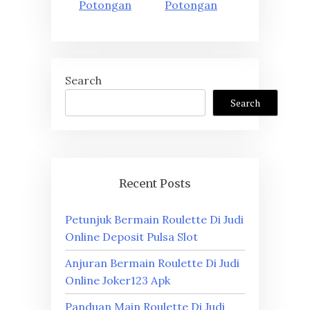
Potongan
Potongan
Search
Search
Recent Posts
Petunjuk Bermain Roulette Di Judi
Online Deposit Pulsa Slot
Anjuran Bermain Roulette Di Judi
Online Joker123 Apk
Panduan Main Roulette Di Judi