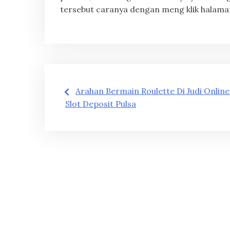
tersebut caranya dengan meng klik halaman
Post
Arahan Bermain Roulette Di Judi Online
Slot Deposit Pulsa
navigation