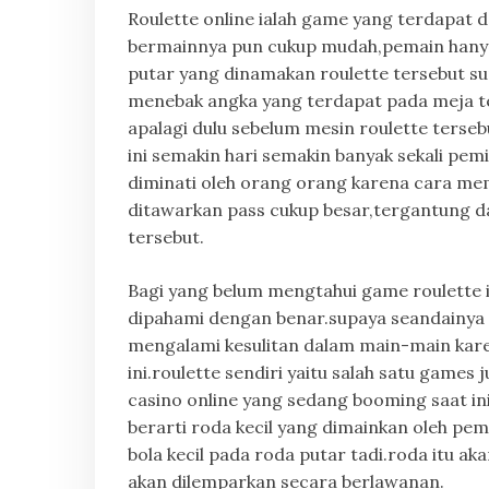
Roulette online ialah game yang terdapat da
bermainnya pun cukup mudah,pemain hanya
putar yang dinamakan roulette tersebut
menebak angka yang terdapat pada meja t
apalagi dulu sebelum mesin roulette tersebu
ini semakin hari semakin banyak sekali pe
diminati oleh orang orang karena cara me
ditawarkan pass cukup besar,tergantung d
tersebut.
Bagi yang belum mengtahui game roulette 
dipahami dengan benar.supaya seandainya a
mengalami kesulitan dalam main-main kare
ini.roulette sendiri yaitu salah satu games
casino online yang sedang booming saat ini
berarti roda kecil yang dimainkan oleh pe
bola kecil pada roda putar tadi.roda itu ak
akan dilemparkan secara berlawanan.