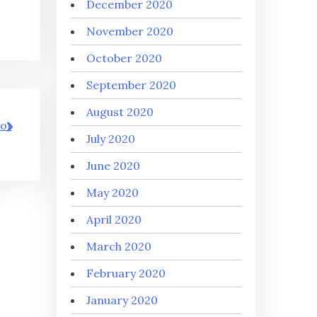
December 2020
November 2020
October 2020
September 2020
August 2020
lot
July 2020
June 2020
May 2020
April 2020
March 2020
February 2020
January 2020