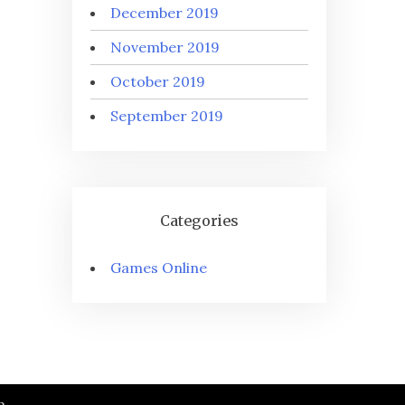
December 2019
November 2019
October 2019
September 2019
Categories
Games Online
m