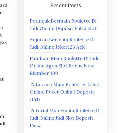
cara
Recent Posts
in
Petunjuk Bermain Roulette Di
an
Judi Online Deposit Pulsa Slot
pe
Anjuran Bermain Roulette Di
yak
Judi Online Joker123 Apk
Panduan Main Roulette Di Judi
Online Agen Slot Bonus New
Member 100
at
Tata cara Main Roulette Di Judi
Online Poker Online Deposit
10rb
Tutorial Main-main Roulette Di
an
Judi Online Judi Slot Deposit
adi
Pulsa