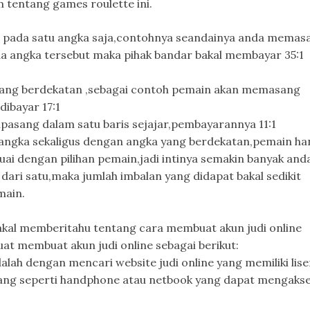
entang games roulette ini.
n pada satu angka saja,contohnya seandainya anda memas
da angka tersebut maka pihak bandar bakal membayar 35:1
r yang berdekatan ,sebagai contoh pemain akan memasang
dibayar 17:1
 dipasang dalam satu baris sejajar,pembayarannya 11:1
angka sekaligus dengan angka yang berdekatan,pemain ha
ai dengan pilihan pemain,jadi intinya semakin banyak and
dari satu,maka jumlah imbalan yang didapat bakal sedikit
main.
 bakal memberitahu tentang cara membuat akun judi online
at membuat akun judi online sebagai berikut:
alah dengan mencari website judi online yang memiliki lise
jang seperti handphone atau netbook yang dapat mengaks