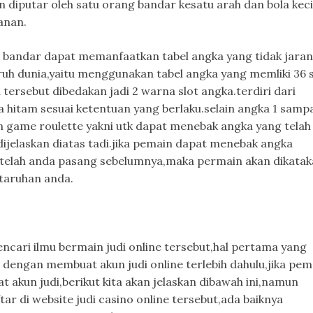
an diputar oleh satu orang bandar kesatu arah dan bola keci
anan.
ap bandar dapat memanfaatkan tabel angka yang tidak jara
uruh dunia,yaitu menggunakan tabel angka yang memliki 36 s
tersebut dibedakan jadi 2 warna slot angka.terdiri dari
hitam sesuai ketentuan yang berlaku.selain angka 1 sampa
an game roulette yakni utk dapat menebak angka yang telah
 dijelaskan diatas tadi.jika pemain dapat menebak angka
 telah anda pasang sebelumnya,maka permain akan dikata
taruhan anda.
cari ilmu bermain judi online tersebut,hal pertama yang
 dengan membuat akun judi online terlebih dahulu,jika pem
akun judi,berikut kita akan jelaskan dibawah ini,namun
r di website judi casino online tersebut,ada baiknya