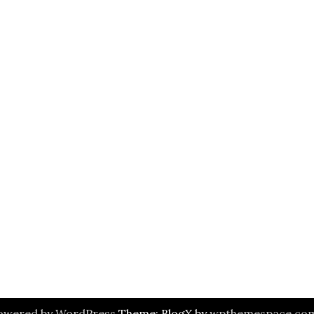
owered by WordPress
Theme: BlogX by
wpthemespace.co