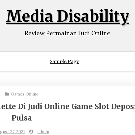
Media Disability
Review Permainan Judi Online
Sample Page
Games Online
tte Di Judi Online Game Slot Depos
Pulsa
gust 27, 2021
-
admin