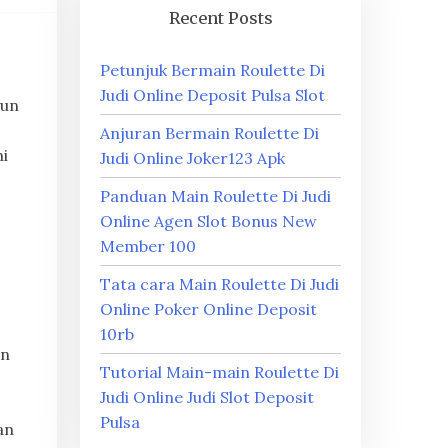
Recent Posts
Petunjuk Bermain Roulette Di
Judi Online Deposit Pulsa Slot
mun
Anjuran Bermain Roulette Di
ni
Judi Online Joker123 Apk
Panduan Main Roulette Di Judi
Online Agen Slot Bonus New
Member 100
Tata cara Main Roulette Di Judi
Online Poker Online Deposit
10rb
an
Tutorial Main-main Roulette Di
Judi Online Judi Slot Deposit
Pulsa
an