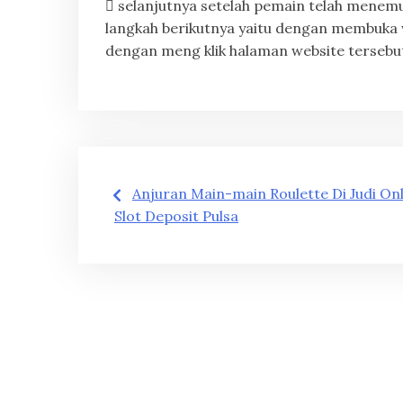
 selanjutnya setelah pemain telah menem
langkah berikutnya yaitu dengan membuka 
dengan meng klik halaman website tersebu
Post
Anjuran Main-main Roulette Di Judi Onl
Slot Deposit Pulsa
navigation