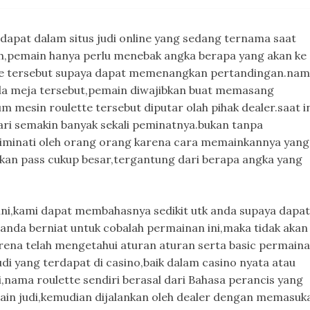
dapat dalam situs judi online yang sedang ternama saat
h,pemain hanya perlu menebak angka berapa yang akan ke
ette tersebut supaya dapat memenangkan pertandingan.na
a meja tersebut,pemain diwajibkan buat memasang
m mesin roulette tersebut diputar olah pihak dealer.saat i
hari semakin banyak sekali peminatnya.bukan tanpa
diminati oleh orang orang karena cara memainkannya yang
rkan pass cukup besar,tergantung dari berapa angka yang
ini,kami dapat membahasnya sedikit utk anda supaya dapat
anda berniat untuk cobalah permainan ini,maka tidak akan
ena telah mengetahui aturan aturan serta basic permain
judi yang terdapat di casino,baik dalam casino nyata atau
,nama roulette sendiri berasal dari Bahasa perancis yang
main judi,kemudian dijalankan oleh dealer dengan memasuk