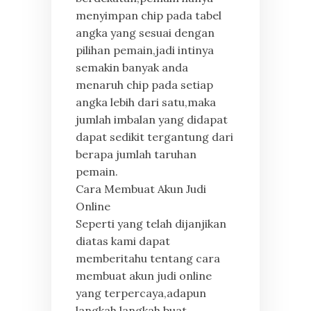
menyimpan chip pada tabel
angka yang sesuai dengan
pilihan pemain,jadi intinya
semakin banyak anda
menaruh chip pada setiap
angka lebih dari satu,maka
jumlah imbalan yang didapat
dapat sedikit tergantung dari
berapa jumlah taruhan
pemain.
Cara Membuat Akun Judi
Online
Seperti yang telah dijanjikan
diatas kami dapat
memberitahu tentang cara
membuat akun judi online
yang terpercaya,adapun
langkah langkah buat