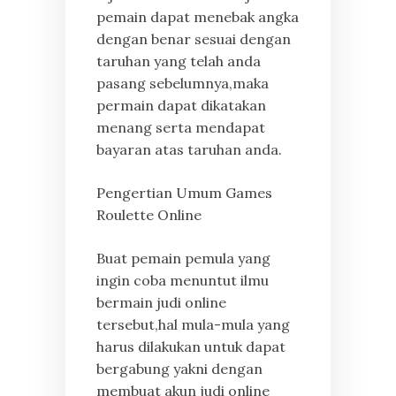
pemain dapat menebak angka
dengan benar sesuai dengan
taruhan yang telah anda
pasang sebelumnya,maka
permain dapat dikatakan
menang serta mendapat
bayaran atas taruhan anda.
Pengertian Umum Games
Roulette Online
Buat pemain pemula yang
ingin coba menuntut ilmu
bermain judi online
tersebut,hal mula-mula yang
harus dilakukan untuk dapat
bergabung yakni dengan
membuat akun judi online