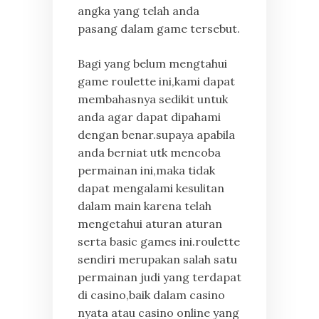
angka yang telah anda
pasang dalam game tersebut.
Bagi yang belum mengtahui
game roulette ini,kami dapat
membahasnya sedikit untuk
anda agar dapat dipahami
dengan benar.supaya apabila
anda berniat utk mencoba
permainan ini,maka tidak
dapat mengalami kesulitan
dalam main karena telah
mengetahui aturan aturan
serta basic games ini.roulette
sendiri merupakan salah satu
permainan judi yang terdapat
di casino,baik dalam casino
nyata atau casino online yang