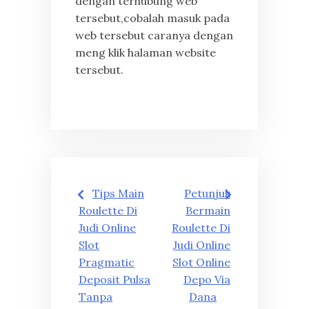
dengan terhubung web
tersebut,cobalah masuk pada
web tersebut caranya dengan
meng klik halaman website
tersebut.
Post
Tips Main
Petunjuk
navigation
Roulette Di
Bermain
Judi Online
Roulette Di
Slot
Judi Online
Pragmatic
Slot Online
Deposit Pulsa
Depo Via
Tanpa
Dana