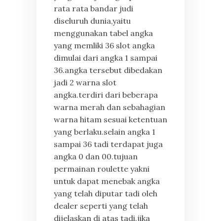
rata rata bandar judi
diseluruh dunia,yaitu
menggunakan tabel angka
yang memliki 36 slot angka
dimulai dari angka 1 sampai
36.angka tersebut dibedakan
jadi 2 warna slot
angka.terdiri dari beberapa
warna merah dan sebahagian
warna hitam sesuai ketentuan
yang berlaku.selain angka 1
sampai 36 tadi terdapat juga
angka 0 dan 00.tujuan
permainan roulette yakni
untuk dapat menebak angka
yang telah diputar tadi oleh
dealer seperti yang telah
dijelaskan di atas tadi.jika