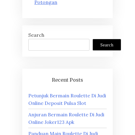
Potongan
Search
Search
Recent Posts
Petunjuk Bermain Roulette Di Judi
Online Deposit Pulsa Slot
Anjuran Bermain Roulette Di Judi
Online Joker123 Apk
Panduan Main Roulette Di Judi