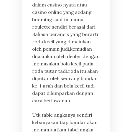
dalam casino nyata atau
casino online yang sedang
booming saat ini,nama
roulette sendiri berasal dari
Bahasa perancis yang berarti
roda kecil yang dimainkan
oleh pemain judi,kemudian
dijalankan oleh dealer dengan
memasukan bola kecil pada
roda putar tadi.roda itu akan
diputar oleh seorang bandar
ke-1 arah dan bola kecil tadi
dapat dilemparkan dengan
cara berlawanan.
Utk table angkanya sendiri
kebanyakan tiap bandar akan
memanfaatkan tabel angka