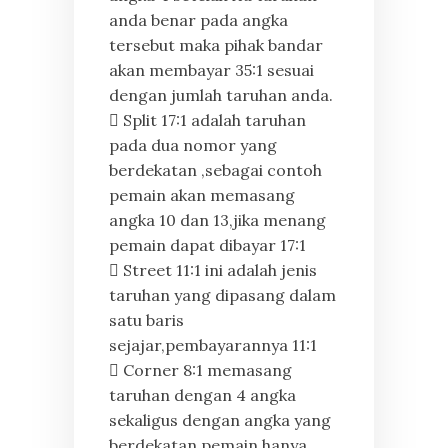
anda benar pada angka
tersebut maka pihak bandar
akan membayar 35:1 sesuai
dengan jumlah taruhan anda.
 Split 17:1 adalah taruhan
pada dua nomor yang
berdekatan ,sebagai contoh
pemain akan memasang
angka 10 dan 13,jika menang
pemain dapat dibayar 17:1
 Street 11:1 ini adalah jenis
taruhan yang dipasang dalam
satu baris
sejajar,pembayarannya 11:1
 Corner 8:1 memasang
taruhan dengan 4 angka
sekaligus dengan angka yang
berdekatan,pemain hanya