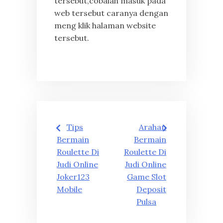
tersebut,cobalah masuk pada
web tersebut caranya dengan
meng klik halaman website
tersebut.
Post
Tips
Arahan
navigation
Bermain
Bermain
Roulette Di
Roulette Di
Judi Online
Judi Online
Joker123
Game Slot
Mobile
Deposit
Pulsa