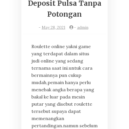
Deposit Pulsa Tanpa
Potongan
-
May 28, 2021
-
admin
Roulette online yakni game
yang terdapat dalam situs
judi online yang sedang
ternama saat ini.untuk cara
bermainnya pun cukup
mudah,pemain hanya perlu
menebak angka berapa yang
bakal ke luar pada mesin
putar yang disebut roulette
tersebut supaya dapat
memenangkan
pertandingan.namun sebelum