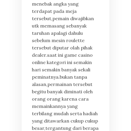
menebak angka yang
terdapat pada meja
tersebut,pemain diwajibkan
utk memasang sebanyak
taruhan apalagi dahulu
sebelum mesin roulette
tersebut diputar olah pihak
dealer.saat ini game casino
online kategori ini semakin
hari semakin banyak sekali
peminatnya.bukan tanpa
alasan,permainan tersebut
begitu banyak diminati oleh
orang orang karena cara
memainkannya yang
terbilang mudah serta hadiah
yang ditawarkan cukup cukup
besar,tergantung dari berapa