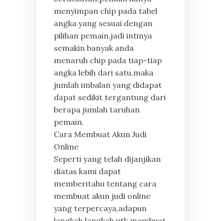
menyimpan chip pada tabel
angka yang sesuai dengan
pilihan pemain,jadi intinya
semakin banyak anda
menaruh chip pada tiap-tiap
angka lebih dari satu,maka
jumlah imbalan yang didapat
dapat sedikit tergantung dari
berapa jumlah taruhan
pemain.
Cara Membuat Akun Judi
Online
Seperti yang telah dijanjikan
diatas kami dapat
memberitahu tentang cara
membuat akun judi online
yang terpercaya,adapun
langkah langkah utk membuat