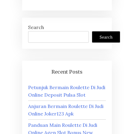
Search
Search
Recent Posts
Petunjuk Bermain Roulette Di Judi
Online Deposit Pulsa Slot
Anjuran Bermain Roulette Di Judi
Online Joker123 Apk
Panduan Main Roulette Di Judi
Online Agen Slot Bonus New