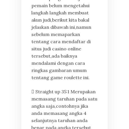
pemain belum mengetahui
langkah langkah membuat
akun judi,berikut kita bakal
jelaskan dibawah ini,namun
sebelum memaparkan
tentang cara mendaftar di
situs judi casino online
tersebut,ada baiknya
mendalami dengan cara
ringkas gambaran umum
tentang game roulette ini.
 Straight up 35:1 Merupakan
memasang taruhan pada satu
angka saja,contohnya jika
anda memasang angka 4
selanjutnya taruhan anda
benar pada angka tersebut