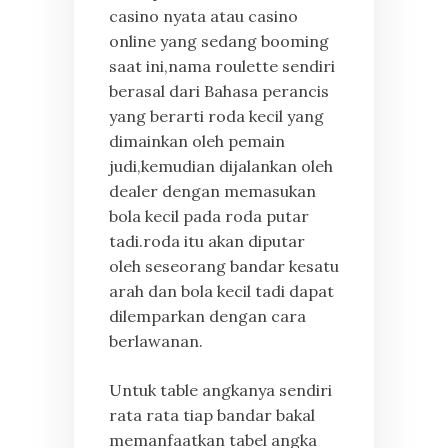
casino nyata atau casino
online yang sedang booming
saat ini,nama roulette sendiri
berasal dari Bahasa perancis
yang berarti roda kecil yang
dimainkan oleh pemain
judi,kemudian dijalankan oleh
dealer dengan memasukan
bola kecil pada roda putar
tadi.roda itu akan diputar
oleh seseorang bandar kesatu
arah dan bola kecil tadi dapat
dilemparkan dengan cara
berlawanan.
Untuk table angkanya sendiri
rata rata tiap bandar bakal
memanfaatkan tabel angka