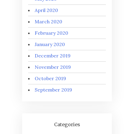
April 2020
March 2020
February 2020
January 2020
December 2019
November 2019
October 2019
September 2019
Categories