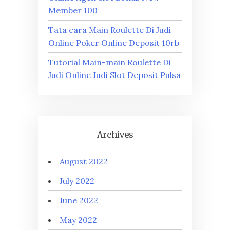
Member 100
Tata cara Main Roulette Di Judi
Online Poker Online Deposit 10rb
Tutorial Main-main Roulette Di
Judi Online Judi Slot Deposit Pulsa
Archives
August 2022
July 2022
June 2022
May 2022