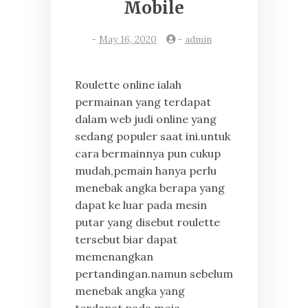
Mobile
-
May 16, 2020
-
admin
Roulette online ialah
permainan yang terdapat
dalam web judi online yang
sedang populer saat ini.untuk
cara bermainnya pun cukup
mudah,pemain hanya perlu
menebak angka berapa yang
dapat ke luar pada mesin
putar yang disebut roulette
tersebut biar dapat
memenangkan
pertandingan.namun sebelum
menebak angka yang