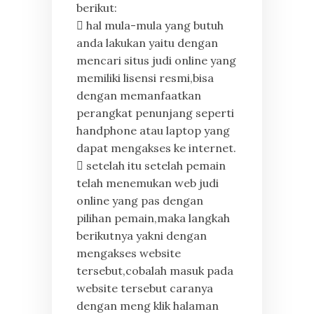
berikut:
 hal mula-mula yang butuh
anda lakukan yaitu dengan
mencari situs judi online yang
memiliki lisensi resmi,bisa
dengan memanfaatkan
perangkat penunjang seperti
handphone atau laptop yang
dapat mengakses ke internet.
 setelah itu setelah pemain
telah menemukan web judi
online yang pas dengan
pilihan pemain,maka langkah
berikutnya yakni dengan
mengakses website
tersebut,cobalah masuk pada
website tersebut caranya
dengan meng klik halaman