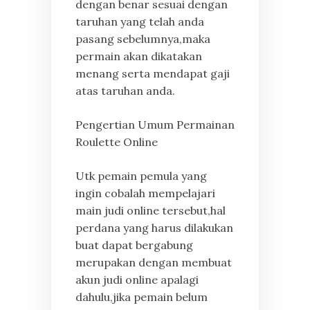
dengan benar sesuai dengan
taruhan yang telah anda
pasang sebelumnya,maka
permain akan dikatakan
menang serta mendapat gaji
atas taruhan anda.
Pengertian Umum Permainan
Roulette Online
Utk pemain pemula yang
ingin cobalah mempelajari
main judi online tersebut,hal
perdana yang harus dilakukan
buat dapat bergabung
merupakan dengan membuat
akun judi online apalagi
dahulu,jika pemain belum