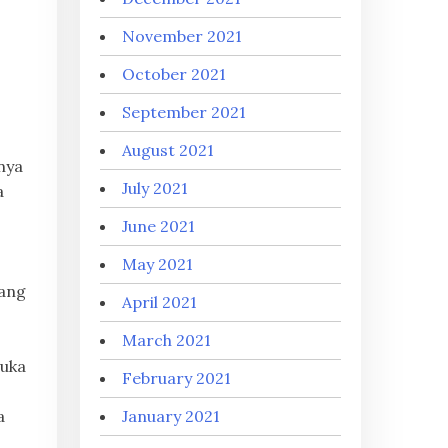
November 2021
October 2021
September 2021
August 2021
nya
July 2021
a
June 2021
May 2021
yang
April 2021
March 2021
buka
February 2021
a
January 2021