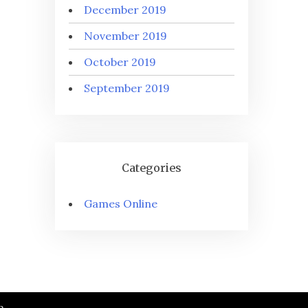
December 2019
November 2019
October 2019
September 2019
Categories
Games Online
m