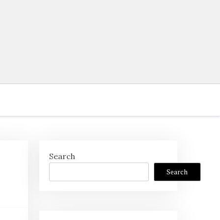
Search
Search