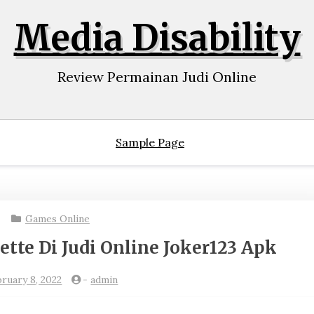
Media Disability
Review Permainan Judi Online
Sample Page
Games Online
te Di Judi Online Joker123 Apk
ruary 8, 2022
-
admin