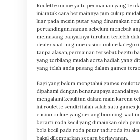
Roulette online yaitu permainan yang terd
ini.untuk cara bermainnya pun cukup muda
luar pada mesin putar yang dinamakan ro
pertandingan.namun sebelum menebak angk
memasang banyaknya taruhan terlebih dulu 
dealer.saat ini game casino online kategor
tanpa alasan,permainan tersebut begitu b
yang terbilang mudah serta hadiah yang d
yang telah anda pasang dalam games terse
Bagi yang belum mengtahui games roulette 
dipahami dengan benar.supaya seandainya 
mengalami kesulitan dalam main karena te
ini.roulette sendiri ialah salah satu games 
casino online yang sedang booming saat ini
berarti roda kecil yang dimainkan oleh pe
bola kecil pada roda putar tadi.roda itu ak
bakal dilemparkan secara berlawanan.