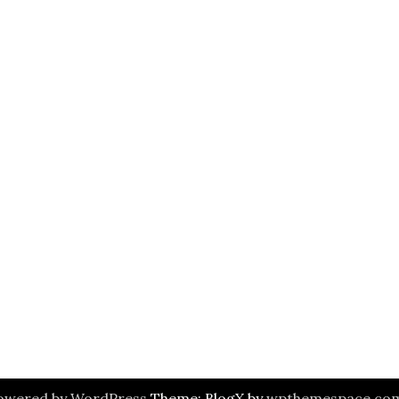
owered by WordPress
Theme: BlogX by
wpthemespace.co