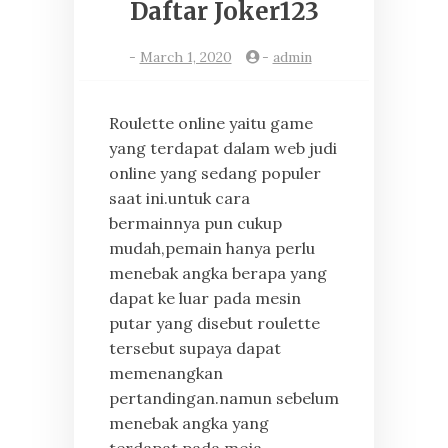
Daftar Joker123
-
March 1, 2020
-
admin
Roulette online yaitu game
yang terdapat dalam web judi
online yang sedang populer
saat ini.untuk cara
bermainnya pun cukup
mudah,pemain hanya perlu
menebak angka berapa yang
dapat ke luar pada mesin
putar yang disebut roulette
tersebut supaya dapat
memenangkan
pertandingan.namun sebelum
menebak angka yang