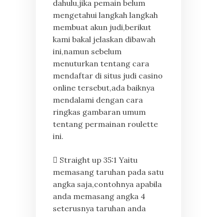
dahulu,jika pemain belum
mengetahui langkah langkah
membuat akun judi,berikut
kami bakal jelaskan dibawah
ini,namun sebelum
menuturkan tentang cara
mendaftar di situs judi casino
online tersebut,ada baiknya
mendalami dengan cara
ringkas gambaran umum
tentang permainan roulette
ini.
 Straight up 35:1 Yaitu
memasang taruhan pada satu
angka saja,contohnya apabila
anda memasang angka 4
seterusnya taruhan anda