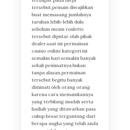
terdapat pada meja
tersebut,pemain diwajibkan
buat memasang jumlahnya
taruhan lebih-lebih dulu
sebelum mesin roulette
tersebut diputar olah pihak
dealer.saat ini permainan
casino online kategori ini
semakin hari semakin banyak
sekali peminatnya.bukan
tanpa alasan,permainan
tersebut begitu banyak
diminati oleh orang orang
karena cara memainkannya
yang terbilang mudah serta
hadiah yang ditawarkan pass
cukup besar,tergantung dari
berapa angka yang telah anda