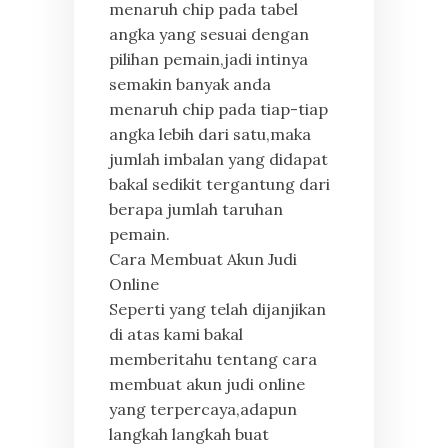
menaruh chip pada tabel
angka yang sesuai dengan
pilihan pemain,jadi intinya
semakin banyak anda
menaruh chip pada tiap-tiap
angka lebih dari satu,maka
jumlah imbalan yang didapat
bakal sedikit tergantung dari
berapa jumlah taruhan
pemain.
Cara Membuat Akun Judi
Online
Seperti yang telah dijanjikan
di atas kami bakal
memberitahu tentang cara
membuat akun judi online
yang terpercaya,adapun
langkah langkah buat