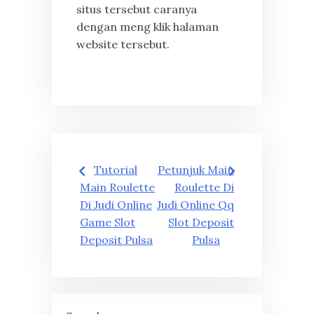
situs tersebut caranya
dengan meng klik halaman
website tersebut.
Post
Tutorial
Petunjuk Main
navigation
Main Roulette
Roulette Di
Di Judi Online
Judi Online Qq
Game Slot
Slot Deposit
Deposit Pulsa
Pulsa