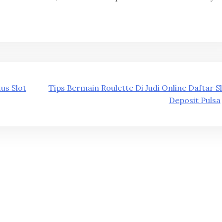
tus Slot
Tips Bermain Roulette Di Judi Online Daftar S
Deposit Pulsa