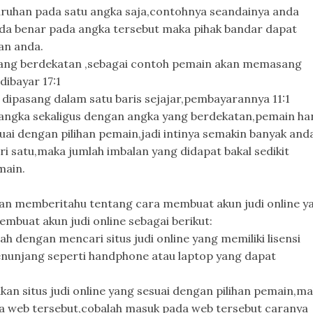
ruhan pada satu angka saja,contohnya seandainya anda
da benar pada angka tersebut maka pihak bandar dapat
an anda.
r yang berdekatan ,sebagai contoh pemain akan memasang
dibayar 17:1
ng dipasang dalam satu baris sejajar,pembayarannya 11:1
angka sekaligus dengan angka yang berdekatan,pemain ha
ai dengan pilihan pemain,jadi intinya semakin banyak and
i satu,maka jumlah imbalan yang didapat bakal sedikit
main.
 akan memberitahu tentang cara membuat akun judi online y
mbuat akun judi online sebagai berikut:
ah dengan mencari situs judi online yang memiliki lisensi
nunjang seperti handphone atau laptop yang dapat
an situs judi online yang sesuai dengan pilihan pemain,m
a web tersebut,cobalah masuk pada web tersebut caranya