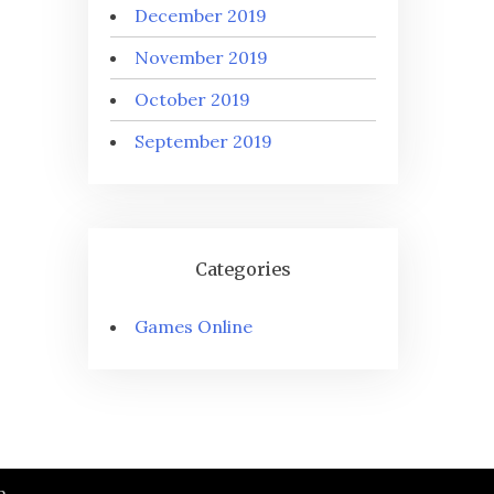
December 2019
November 2019
October 2019
September 2019
Categories
Games Online
m