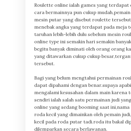
Roulette online ialah games yang terdapat 
cara bermainnya pun cukup mudah,pemain 
mesin putar yang disebut roulette terse
menebak angka yang terdapat pada meja t
taruhan lebih-lebih dulu sebelum mesin roul
online type ini semakin hari semakin bany
begitu banyak diminati oleh orang orang 
yang ditawarkan cukup cukup besar,tergan
tersebut.
Bagi yang belum mengtahui permainan roul
dapat dipahami dengan benar.supaya apabil
mengalami kesusahan dalam main karena te
sendiri ialah salah satu permainan judi yan
online yang sedang booming saat ini,nama r
roda kecil yang dimainkan oleh pemain jud
kecil pada roda putar tadi.roda itu bakal d
dilemparkan secara berlawanan.