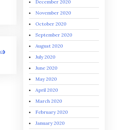
December 2020
November 2020
October 2020
September 2020
August 2020
lot
July 2020
June 2020
May 2020
April 2020
March 2020
February 2020
January 2020