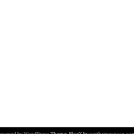
owered by WordPress
Theme: BlogX by
wpthemespace.co