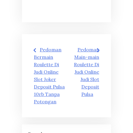
Post
Pedoman
Pedoman
navigation
Bermain
Main-main
Roulette Di
Roulette Di
Judi Online
Judi Online
Slot Joker
Judi Slot
Deposit Pulsa
Deposit
10rb Tanpa
Pulsa
Potongan