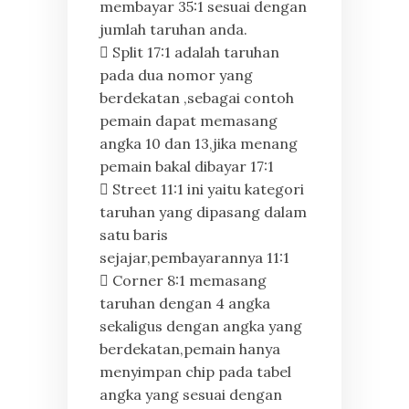
membayar 35:1 sesuai dengan
jumlah taruhan anda.
 Split 17:1 adalah taruhan
pada dua nomor yang
berdekatan ,sebagai contoh
pemain dapat memasang
angka 10 dan 13,jika menang
pemain bakal dibayar 17:1
 Street 11:1 ini yaitu kategori
taruhan yang dipasang dalam
satu baris
sejajar,pembayarannya 11:1
 Corner 8:1 memasang
taruhan dengan 4 angka
sekaligus dengan angka yang
berdekatan,pemain hanya
menyimpan chip pada tabel
angka yang sesuai dengan