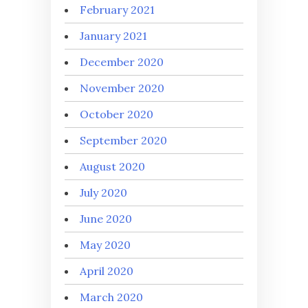
February 2021
January 2021
December 2020
November 2020
October 2020
September 2020
August 2020
July 2020
June 2020
May 2020
April 2020
March 2020