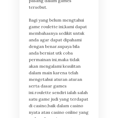
pasang dalam games
tersebut.
Bagi yang belum mengtahui
game roulette ini,kami dapat
membahasnya sedikit untuk
anda agar dapat dipahami
dengan benar.supaya bila
anda berniat utk coba
permainan ini,maka tidak
akan mengalami kesulitan
dalam main karena telah
mengetahui aturan aturan
serta dasar games
ini.roulette sendiri ialah salah
satu game judi yang terdapat
di casino,baik dalam casino
nyata atau casino online yang