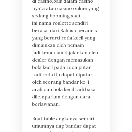
di casino,baik dalam casino
nyata atau casino online yang
sedang booming saat
ini,nama roulette sendiri
berasal dari Bahasa perancis
yang berarti roda kecil yang
dimainkan oleh pemain
judi,kemudian dijalankan oleh
dealer dengan memasukan
bola kecil pada roda putar
tadi.roda itu dapat diputar
oleh seorang bandar ke-1
arah dan bola kecil tadi bakal
dilemparkan dengan cara
berlawanan.
Buat table angkanya sendiri
umumnya tiap bandar dapat