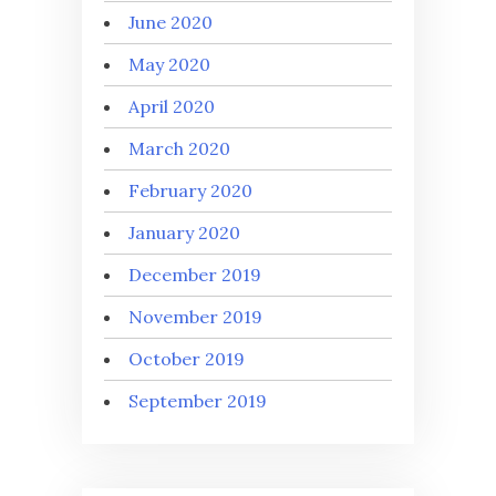
June 2020
May 2020
April 2020
March 2020
February 2020
January 2020
December 2019
November 2019
October 2019
September 2019