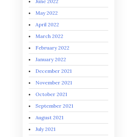
June 2022
May 2022
April 2022
March 2022
February 2022
January 2022
December 2021
November 2021
October 2021
September 2021
August 2021
July 2021