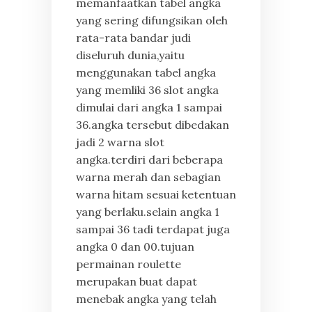
memanfaatkan tabel angka
yang sering difungsikan oleh
rata-rata bandar judi
diseluruh dunia,yaitu
menggunakan tabel angka
yang memliki 36 slot angka
dimulai dari angka 1 sampai
36.angka tersebut dibedakan
jadi 2 warna slot
angka.terdiri dari beberapa
warna merah dan sebagian
warna hitam sesuai ketentuan
yang berlaku.selain angka 1
sampai 36 tadi terdapat juga
angka 0 dan 00.tujuan
permainan roulette
merupakan buat dapat
menebak angka yang telah