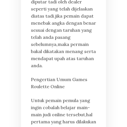
diputar tadi oleh dealer
seperti yang telah dijelaskan
diatas tadi.jika pemain dapat
menebak angka dengan benar
sesuai dengan taruhan yang
telah anda pasang
sebelumnya,maka permain
bakal dikatakan menang serta
mendapat upah atas taruhan
anda.
Pengertian Umum Games
Roulette Online
Untuk pemain pemula yang
ingin cobalah belajar main-
main judi online tersebut,hal
pertama yang harus dilakukan