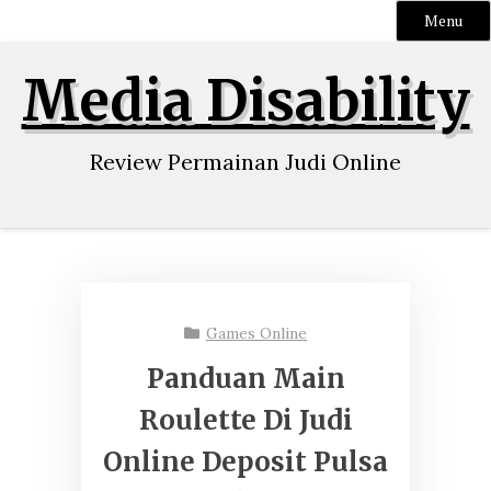
Menu
Skip
Media Disability
to
content
Review Permainan Judi Online
Games Online
Panduan Main
Roulette Di Judi
Online Deposit Pulsa