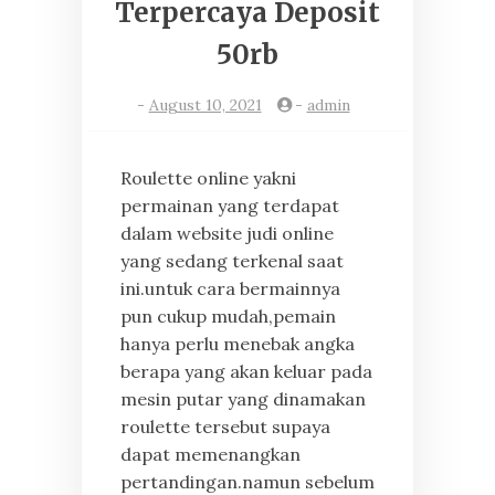
Terpercaya Deposit
50rb
-
August 10, 2021
-
admin
Roulette online yakni
permainan yang terdapat
dalam website judi online
yang sedang terkenal saat
ini.untuk cara bermainnya
pun cukup mudah,pemain
hanya perlu menebak angka
berapa yang akan keluar pada
mesin putar yang dinamakan
roulette tersebut supaya
dapat memenangkan
pertandingan.namun sebelum