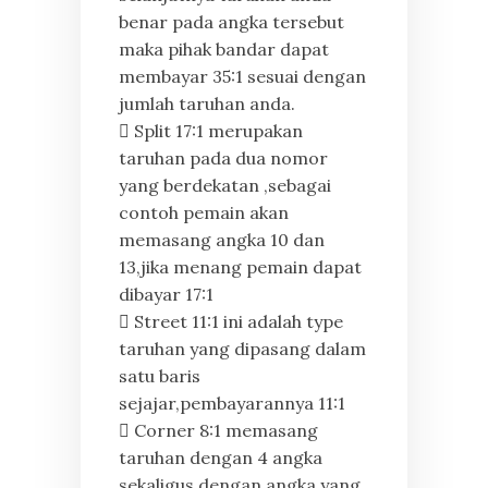
benar pada angka tersebut
maka pihak bandar dapat
membayar 35:1 sesuai dengan
jumlah taruhan anda.
 Split 17:1 merupakan
taruhan pada dua nomor
yang berdekatan ,sebagai
contoh pemain akan
memasang angka 10 dan
13,jika menang pemain dapat
dibayar 17:1
 Street 11:1 ini adalah type
taruhan yang dipasang dalam
satu baris
sejajar,pembayarannya 11:1
 Corner 8:1 memasang
taruhan dengan 4 angka
sekaligus dengan angka yang