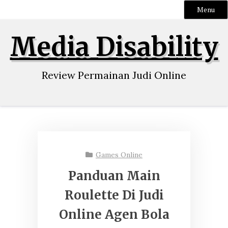
Menu
Skip
Media Disability
to
content
Review Permainan Judi Online
Games Online
Panduan Main
Roulette Di Judi
Online Agen Bola