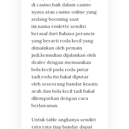
di casino,baik dalam casino
nyata atau casino online yang
sedang booming saat
ini,nama roulette sendiri
berasal dari Bahasa perancis
yang berarti roda kecil yang
dimainkan oleh pemain
judi,kemudian dijalankan oleh
dealer dengan memasukan
bola kecil pada roda putar
tadi.roda itu bakal diputar
oleh seseorang bandar kesatu
arah dan bola kecil tadi bakal
dilemparkan dengan cara
berlawanan.
Untuk table angkanya sendiri
rata rata tiap bandar dapat