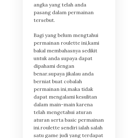
angka yang telah anda
pasang dalam permainan
tersebut.
Bagi yang belum mengtahui
permainan roulette ini,kami
bakal membahasnya sedikit
untuk anda supaya dapat
dipahami dengan
benar.supaya jikalau anda
berniat buat cobalah
permainan ini,maka tidak
dapat mengalami kesulitan
dalam main-main karena
telah mengetahui aturan
aturan serta basic permainan
ini.roulette sendiri ialah salah
satu game judi yang terdapat