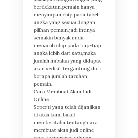
berdekatan,pemain hanya
menyimpan chip pada tabel
angka yang sesuai dengan
pilihan pemain,jadi intinya
semakin banyak anda
menaruh chip pada tiap-tiap
angka lebih dari satu,maka
jumlah imbalan yang didapat
akan sedikit tergantung dari
berapa jumlah taruhan
pemain.
Cara Membuat Akun Judi
Online
Seperti yang telah dijanjikan
di atas kami bakal
memberitahu tentang cara
membuat akun judi online
yang terpercaya,adapun