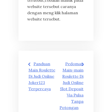
tersebut,cobalah masuk pada
website tersebut caranya
dengan meng klik halaman
website tersebut.
Post
Panduan
Pedoman
navigation
Main Roulette
Main-main
Di Judi Online
Roulette Di
Joker123
Judi Online
Terpercaya
Slot Deposit
Via Pulsa
Tanpa
Potongan