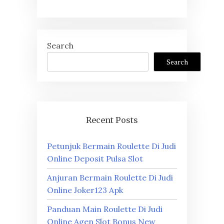
Search
Search
Recent Posts
Petunjuk Bermain Roulette Di Judi
Online Deposit Pulsa Slot
Anjuran Bermain Roulette Di Judi
Online Joker123 Apk
Panduan Main Roulette Di Judi
Online Agen Slot Bonus New