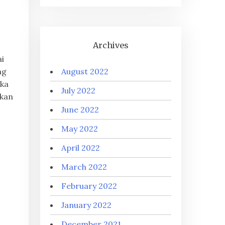
Archives
i
ng
August 2022
gka
July 2022
akan
June 2022
May 2022
April 2022
March 2022
February 2022
January 2022
December 2021