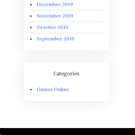
December 2019
November 2019
October 2019
September 2019
Categories
Games Online
m