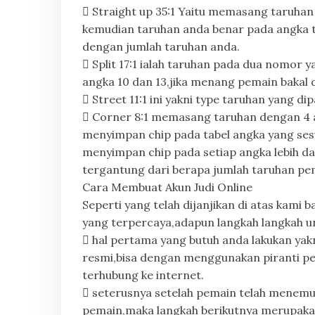
 Straight up 35:1 Yaitu memasang taruha
kemudian taruhan anda benar pada angka t
dengan jumlah taruhan anda.
 Split 17:1 ialah taruhan pada dua nomo
angka 10 dan 13,jika menang pemain bakal d
 Street 11:1 ini yakni type taruhan yang d
 Corner 8:1 memasang taruhan dengan 4 
menyimpan chip pada tabel angka yang sesu
menyimpan chip pada setiap angka lebih da
tergantung dari berapa jumlah taruhan pe
Cara Membuat Akun Judi Online
Seperti yang telah dijanjikan di atas kami
yang terpercaya,adapun langkah langkah un
 hal pertama yang butuh anda lakukan yakn
resmi,bisa dengan menggunakan piranti p
terhubung ke internet.
 seterusnya setelah pemain telah menemuk
pemain,maka langkah berikutnya merupak