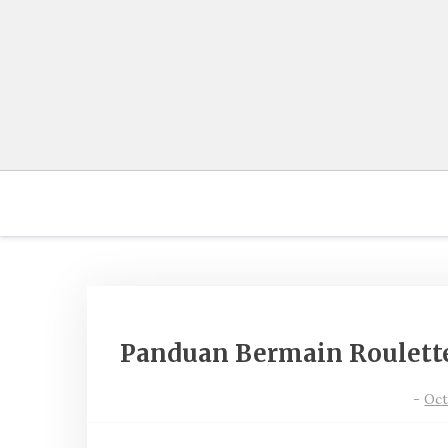
Skip
to
content
Panduan Bermain Roulette 
-
Oct