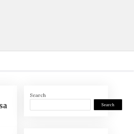
Search
sa
Search