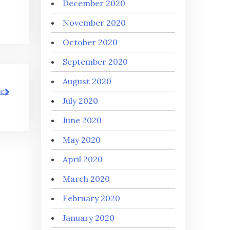
December 2020
November 2020
October 2020
September 2020
August 2020
ker
July 2020
June 2020
May 2020
April 2020
March 2020
February 2020
January 2020