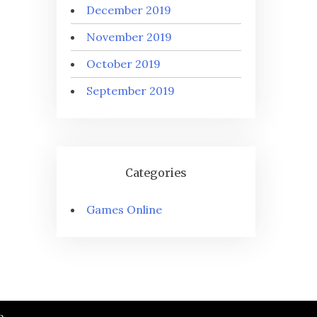
December 2019
November 2019
October 2019
September 2019
Categories
Games Online
m