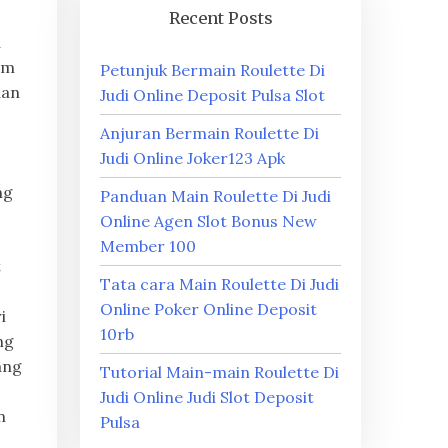
Recent Posts
a
um
Petunjuk Bermain Roulette Di
han
Judi Online Deposit Pulsa Slot
o
Anjuran Bermain Roulette Di
Judi Online Joker123 Apk
ng
Panduan Main Roulette Di Judi
Online Agen Slot Bonus New
Member 100
t
Tata cara Main Roulette Di Judi
Online Poker Online Deposit
i
10rb
ng
ang
Tutorial Main-main Roulette Di
Judi Online Judi Slot Deposit
n
Pulsa