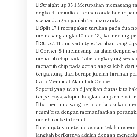
 Straight up 35:1 Merupakan memasang t
angka 4 kemudian taruhan anda benar pada
sesuai dengan jumlah taruhan anda.
 Split 17:1 merupakan taruhan pada dua 
memasang angka 10 dan 13,jika menang pem
 Street 11:1 ini yaitu type taruhan yang d
 Corner 8:1 memasang taruhan dengan 4 
menaruh chip pada tabel angka yang sesuai
menaruh chip pada setiap angka lebih dari 
tergantung dari berapa jumlah taruhan pe
Cara Membuat Akun Judi Online
Seperti yang telah dijanjikan diatas kita 
terpercaya,adapun langkah langkah buat me
 hal pertama yang perlu anda lakukan meru
resmi,bisa dengan memanfaatkan perangka
membuka ke internet.
 selanjutnya setelah pemain telah menemu
langkah berikutnya adalah dengan mengaks