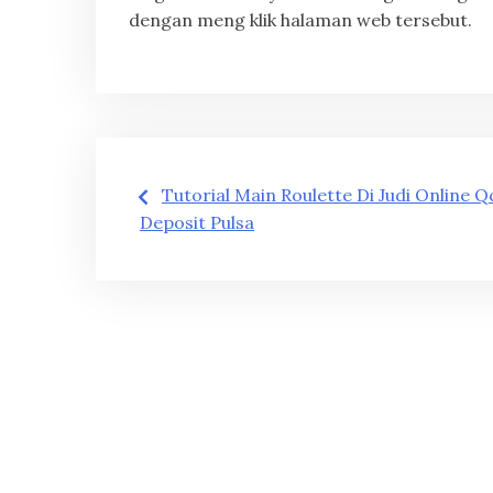
dengan meng klik halaman web tersebut.
Post
Tutorial Main Roulette Di Judi Online Q
Deposit Pulsa
navigation