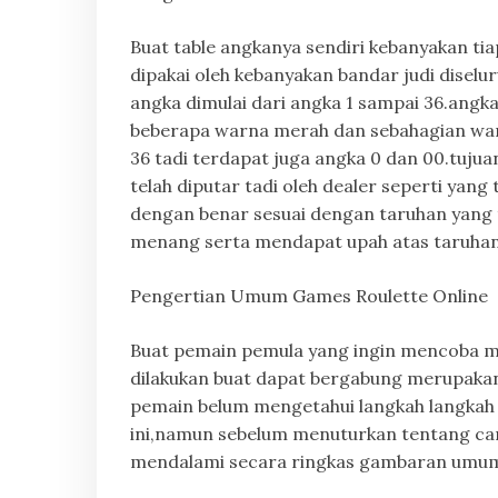
Buat table angkanya sendiri kebanyakan ti
dipakai oleh kebanyakan bandar judi diselu
angka dimulai dari angka 1 sampai 36.angka
beberapa warna merah dan sebahagian warn
36 tadi terdapat juga angka 0 dan 00.tuju
telah diputar tadi oleh dealer seperti yang
dengan benar sesuai dengan taruhan yang
menang serta mendapat upah atas taruhan
Pengertian Umum Games Roulette Online
Buat pemain pemula yang ingin mencoba men
dilakukan buat dapat bergabung merupakan 
pemain belum mengetahui langkah langkah m
ini,namun sebelum menuturkan tentang cara
mendalami secara ringkas gambaran umum 