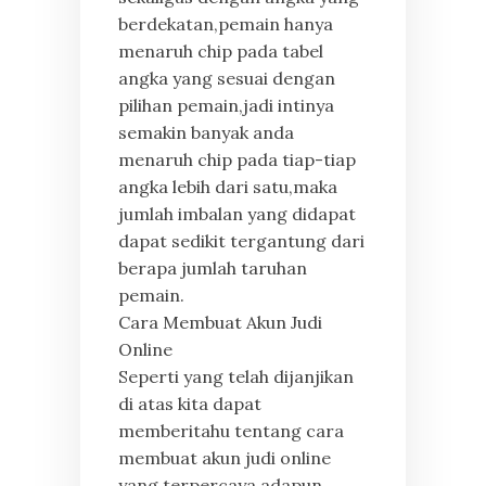
berdekatan,pemain hanya
menaruh chip pada tabel
angka yang sesuai dengan
pilihan pemain,jadi intinya
semakin banyak anda
menaruh chip pada tiap-tiap
angka lebih dari satu,maka
jumlah imbalan yang didapat
dapat sedikit tergantung dari
berapa jumlah taruhan
pemain.
Cara Membuat Akun Judi
Online
Seperti yang telah dijanjikan
di atas kita dapat
memberitahu tentang cara
membuat akun judi online
yang terpercaya,adapun