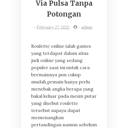
Via Pulsa Tanpa
Potongan
-
February 27, 2022
-
admin
Roulette online ialah games
yang terdapat dalam situs
judi online yang sedang
populer saat ini.untuk cara
bermainnya pun cukup
mudah,pemain hanya perlu
menebak angka berapa yang
bakal keluar pada mesin putar
yang disebut roulette
tersebut supaya dapat
memenangkan
pertandingan.namun sebelum