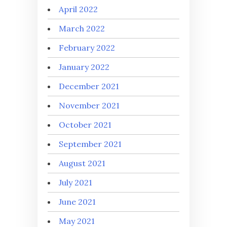
April 2022
March 2022
February 2022
January 2022
December 2021
November 2021
October 2021
September 2021
August 2021
July 2021
June 2021
May 2021