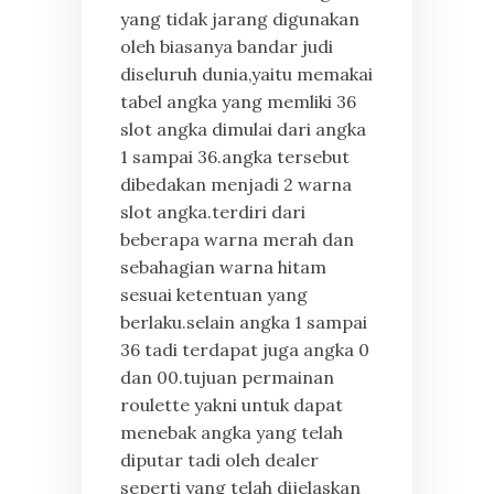
yang tidak jarang digunakan
oleh biasanya bandar judi
diseluruh dunia,yaitu memakai
tabel angka yang memliki 36
slot angka dimulai dari angka
1 sampai 36.angka tersebut
dibedakan menjadi 2 warna
slot angka.terdiri dari
beberapa warna merah dan
sebahagian warna hitam
sesuai ketentuan yang
berlaku.selain angka 1 sampai
36 tadi terdapat juga angka 0
dan 00.tujuan permainan
roulette yakni untuk dapat
menebak angka yang telah
diputar tadi oleh dealer
seperti yang telah dijelaskan