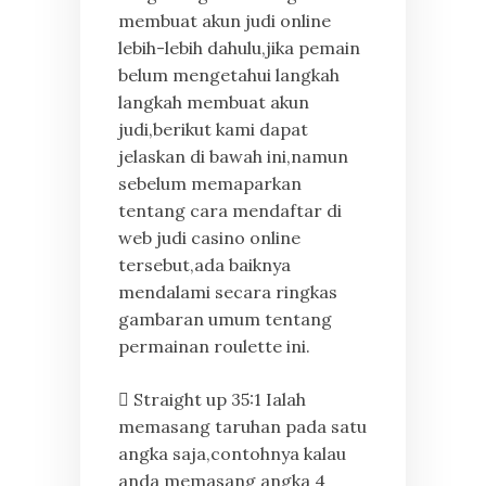
membuat akun judi online
lebih-lebih dahulu,jika pemain
belum mengetahui langkah
langkah membuat akun
judi,berikut kami dapat
jelaskan di bawah ini,namun
sebelum memaparkan
tentang cara mendaftar di
web judi casino online
tersebut,ada baiknya
mendalami secara ringkas
gambaran umum tentang
permainan roulette ini.
 Straight up 35:1 Ialah
memasang taruhan pada satu
angka saja,contohnya kalau
anda memasang angka 4