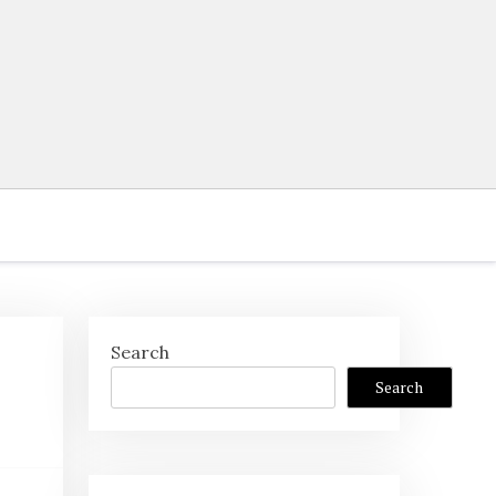
Search
Search