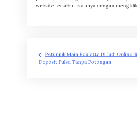
website tersebut caranya dengan meng klik
Post
Petunjuk Main Roulette Di Judi Online Si
Deposit Pulsa Tanpa Potongan
navigation