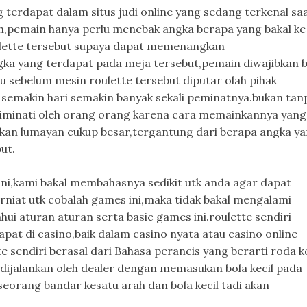
terdapat dalam situs judi online yang sedang terkenal sa
h,pemain hanya perlu menebak angka berapa yang bakal ke
ulette tersebut supaya dapat memenangkan
a yang terdapat pada meja tersebut,pemain diwajibkan 
u sebelum mesin roulette tersebut diputar olah pihak
ini semakin hari semakin banyak sekali peminatnya.bukan tan
diminati oleh orang orang karena cara memainkannya yang
rkan lumayan cukup besar,tergantung dari berapa angka y
ut.
ni,kami bakal membahasnya sedikit utk anda agar dapat
rniat utk cobalah games ini,maka tidak bakal mengalami
ui aturan aturan serta basic games ini.roulette sendiri
apat di casino,baik dalam casino nyata atau casino online
 sendiri berasal dari Bahasa perancis yang berarti roda ke
dijalankan oleh dealer dengan memasukan bola kecil pada
 seorang bandar kesatu arah dan bola kecil tadi akan