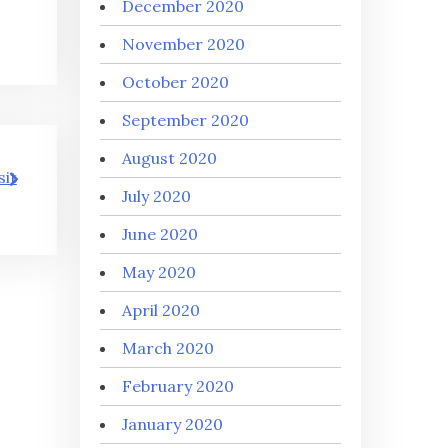
December 2020
November 2020
October 2020
September 2020
August 2020
sit
July 2020
June 2020
May 2020
April 2020
March 2020
February 2020
January 2020