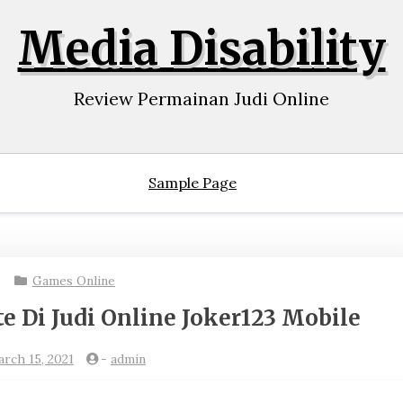
Media Disability
Review Permainan Judi Online
Sample Page
Games Online
e Di Judi Online Joker123 Mobile
rch 15, 2021
-
admin