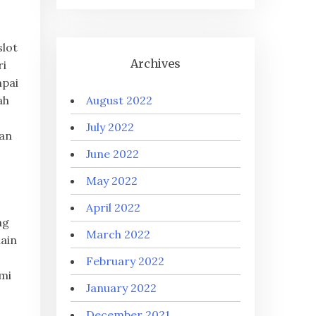
slot
Archives
ri
mpai
ah
August 2022
July 2022
kan
June 2022
May 2022
April 2022
ng
March 2022
main
February 2022
mi
January 2022
December 2021