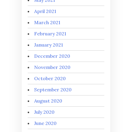
April 2021
March 2021
February 2021
January 2021
December 2020
November 2020
October 2020
September 2020
August 2020
July 2020
June 2020