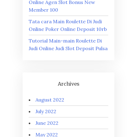
Online Agen Slot Bonus New
Member 100
Tata cara Main Roulette Di Judi
Online Poker Online Deposit 10rb
Tutorial Main-main Roulette Di
Judi Online Judi Slot Deposit Pulsa
Archives
August 2022
July 2022
June 2022
May 2022