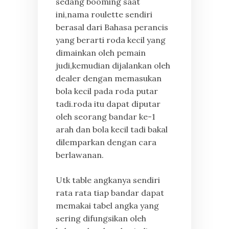
sedang booming saat
ini,nama roulette sendiri
berasal dari Bahasa perancis
yang berarti roda kecil yang
dimainkan oleh pemain
judi,kemudian dijalankan oleh
dealer dengan memasukan
bola kecil pada roda putar
tadi.roda itu dapat diputar
oleh seorang bandar ke-1
arah dan bola kecil tadi bakal
dilemparkan dengan cara
berlawanan.
Utk table angkanya sendiri
rata rata tiap bandar dapat
memakai tabel angka yang
sering difungsikan oleh