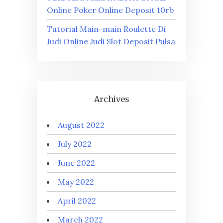
Online Poker Online Deposit 10rb
Tutorial Main-main Roulette Di
Judi Online Judi Slot Deposit Pulsa
Archives
August 2022
July 2022
June 2022
May 2022
April 2022
March 2022