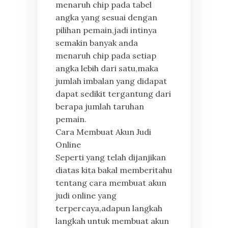
menaruh chip pada tabel
angka yang sesuai dengan
pilihan pemain,jadi intinya
semakin banyak anda
menaruh chip pada setiap
angka lebih dari satu,maka
jumlah imbalan yang didapat
dapat sedikit tergantung dari
berapa jumlah taruhan
pemain.
Cara Membuat Akun Judi
Online
Seperti yang telah dijanjikan
diatas kita bakal memberitahu
tentang cara membuat akun
judi online yang
terpercaya,adapun langkah
langkah untuk membuat akun