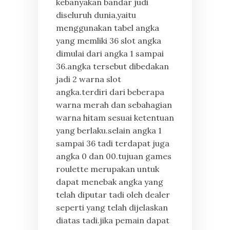
kebanyakan bandar judi
diseluruh dunia,yaitu
menggunakan tabel angka
yang memliki 36 slot angka
dimulai dari angka 1 sampai
36.angka tersebut dibedakan
jadi 2 warna slot
angka.terdiri dari beberapa
warna merah dan sebahagian
warna hitam sesuai ketentuan
yang berlaku.selain angka 1
sampai 36 tadi terdapat juga
angka 0 dan 00.tujuan games
roulette merupakan untuk
dapat menebak angka yang
telah diputar tadi oleh dealer
seperti yang telah dijelaskan
diatas tadi.jika pemain dapat