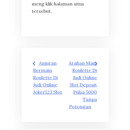
meng klik halaman situs
tersebut.
Post
Anjuran
Arahan Main
navigation
Bermain
Roulette Di
Roulette Di
Judi Online
Judi Online
Slot Deposit
Joker123 Slot
Pulsa 5000
Tanpa
Potongan