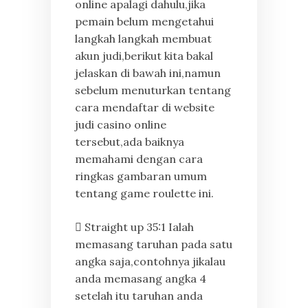
online apalagi dahulu,jika
pemain belum mengetahui
langkah langkah membuat
akun judi,berikut kita bakal
jelaskan di bawah ini,namun
sebelum menuturkan tentang
cara mendaftar di website
judi casino online
tersebut,ada baiknya
memahami dengan cara
ringkas gambaran umum
tentang game roulette ini.
 Straight up 35:1 Ialah
memasang taruhan pada satu
angka saja,contohnya jikalau
anda memasang angka 4
setelah itu taruhan anda