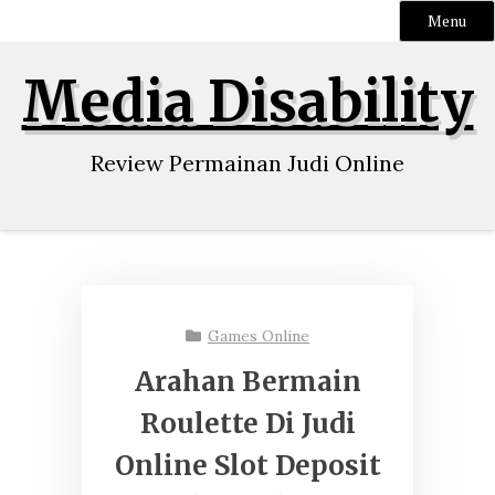
Menu
Skip
Media Disability
to
content
Review Permainan Judi Online
Games Online
Arahan Bermain
Roulette Di Judi
Online Slot Deposit