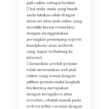
judi online sebagai berikut:
 hal mula-mula yang butuh
anda lakukan ialah dengan
mencari situs judi online yang
memiliki lisensi resmi,bisa
dengan menggunakan
perangkat penunjang seperti
handphone atau netbook
yang dapat terhubung ke
internet.
 kemudian setelah pemain
telah menemukan web judi
online yang sesuai dengan
pilihan pemain,maka langkah
berikutnya merupakan
dengan mengakses situs
tersebut,cobalah masuk pada
web tersebut caranya dengan