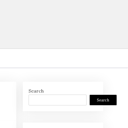
Search
Search