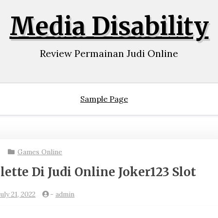
Media Disability
Review Permainan Judi Online
Sample Page
Games Online
tte Di Judi Online Joker123 Slot
uly 21, 2022
-
admin