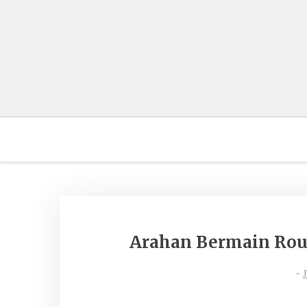
Skip
to
content
Arahan Bermain Roule
-
J