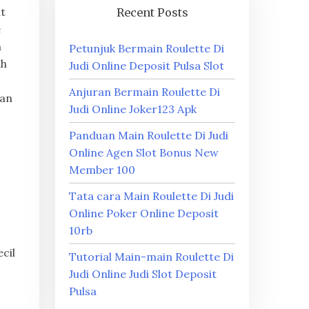
t
Recent Posts
e
n
Petunjuk Bermain Roulette Di
ah
Judi Online Deposit Pulsa Slot
Anjuran Bermain Roulette Di
nan
Judi Online Joker123 Apk
Panduan Main Roulette Di Judi
Online Agen Slot Bonus New
Member 100
Tata cara Main Roulette Di Judi
Online Poker Online Deposit
10rb
cil
Tutorial Main-main Roulette Di
Judi Online Judi Slot Deposit
Pulsa