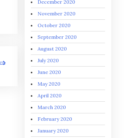
December 2020
November 2020
October 2020
September 2020
August 2020
July 2020
gen
June 2020
May 2020
April 2020
March 2020
February 2020
January 2020