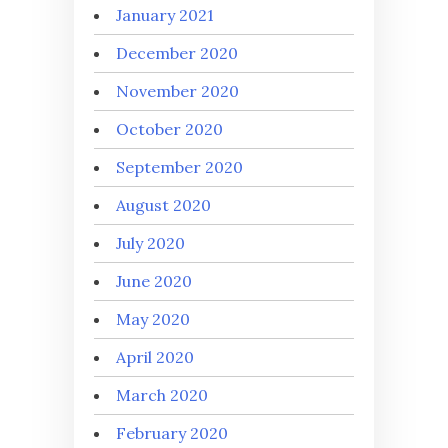
January 2021
December 2020
November 2020
October 2020
September 2020
August 2020
July 2020
June 2020
May 2020
April 2020
March 2020
February 2020