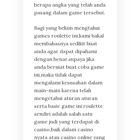
berapa angka yang telah anda
pasang dalam game tersebut.
Bagi yang belum mengtahui
games roulette ini,kami bakal
membahasnya sedikit buat
anda agar dapat dipahami
dengan benar.supaya jika
anda berniat buat coba game
ini,maka tidak dapat
mengalami kesusahan dalam
main-main karena telah
mengetahui aturan aturan
serta basic game ini.roulette
sendiri adalah salah satu
game judi yang terdapat di
casino,baik dalam casino
nyata atau casino online yang