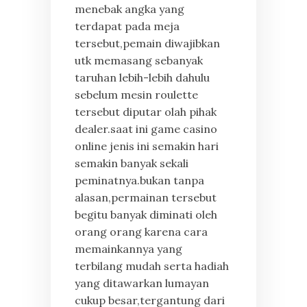
menebak angka yang
terdapat pada meja
tersebut,pemain diwajibkan
utk memasang sebanyak
taruhan lebih-lebih dahulu
sebelum mesin roulette
tersebut diputar olah pihak
dealer.saat ini game casino
online jenis ini semakin hari
semakin banyak sekali
peminatnya.bukan tanpa
alasan,permainan tersebut
begitu banyak diminati oleh
orang orang karena cara
memainkannya yang
terbilang mudah serta hadiah
yang ditawarkan lumayan
cukup besar,tergantung dari