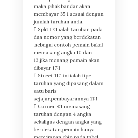
maka pihak bandar akan
membayar 35:1 sesuai dengan
jumlah taruhan anda.
 Split 17:1 ialah taruhan pada
dua nomor yang berdekatan
,sebagai contoh pemain bakal
memasang angka 10 dan
13,jika menang pemain akan
dibayar 17:1
 Street 11:1 ini ialah tipe
taruhan yang dipasang dalam
satu baris
sejajar,pembayarannya 11:1
 Corner 8:1 memasang
taruhan dengan 4 angka
sekaligus dengan angka yang
berdekatan,pemain hanya
menyimpan chip pada tabel