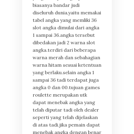
biasanya bandar judi
diseluruh dunia,yaitu memakai
tabel angka yang memliki 36
slot angka dimulai dari angka
1 sampai 36.angka tersebut
dibedakan jadi 2 warna slot
angka.terdiri dari beberapa
warna merah dan sebahagian
warna hitam sesuai ketentuan
yang berlaku.selain angka 1
sampai 36 tadi terdapat juga
angka 0 dan 00.tujuan games
roulette merupakan utk
dapat menebak angka yang
telah diputar tadi oleh dealer
seperti yang telah dijelaskan
di atas tadi.jika pemain dapat
menebak angka dengan benar