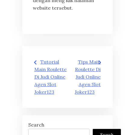
dengan meng klik halaman
website tersebut.
Post
Tutorial
Tips Main
navigation
Main Roulette
Roulette Di
Di Judi Online
Judi Online
Agen Slot
Agen Slot
Joker123
Joker123
Search
Search