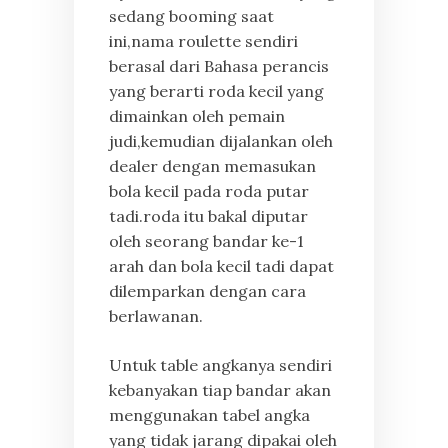
sedang booming saat
ini,nama roulette sendiri
berasal dari Bahasa perancis
yang berarti roda kecil yang
dimainkan oleh pemain
judi,kemudian dijalankan oleh
dealer dengan memasukan
bola kecil pada roda putar
tadi.roda itu bakal diputar
oleh seorang bandar ke-1
arah dan bola kecil tadi dapat
dilemparkan dengan cara
berlawanan.
Untuk table angkanya sendiri
kebanyakan tiap bandar akan
menggunakan tabel angka
yang tidak jarang dipakai oleh