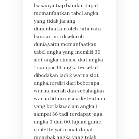
biasanya tiap bandar dapat
memanfaatkan tabel angka
yang tidak jarang
dimanfaatkan oleh rata rata
bandar judi diseluruh
dunia,yaitu memanfaatkan
tabel angka yang memliki 36
slot angka dimulai dari angka
1 sampai 36.angka tersebut
dibedakan jadi 2 warna slot
angka.terdiri dari beberapa
warna merah dan sebahagian
warna hitam sesuai ketentuan
yang berlaku.selain angka 1
sampai 36 tadi terdapat juga
angka 0 dan 00.tujuan game
roulette yaitu buat dapat
menebak angka yang telah