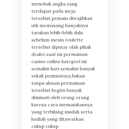
menebak angka yang
terdapat pada meja
tersebut,pemain diwajibkan
utk memasang banyaknya
taruhan lebih-lebih dulu
sebelum mesin roulette
tersebut diputar olah pihak
dealer.saat ini permainan
casino online kategori ini
semakin hari semakin banyak
sekali peminatnya.bukan
tanpa alasan,permainan
tersebut begitu banyak
diminati oleh orang orang
karena cara memainkannya
yang terbilang mudah serta
hadiah yang ditawarkan
cukup cukup