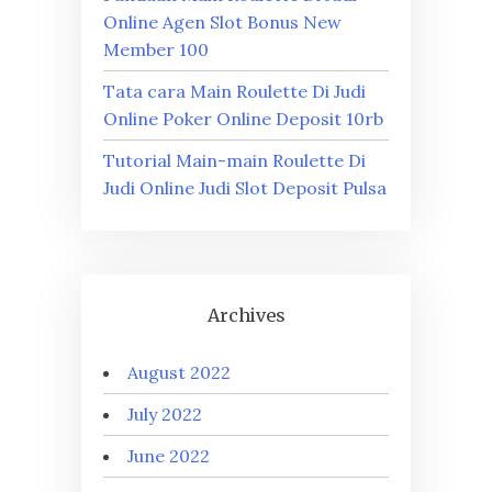
Online Agen Slot Bonus New
Member 100
Tata cara Main Roulette Di Judi
Online Poker Online Deposit 10rb
Tutorial Main-main Roulette Di
Judi Online Judi Slot Deposit Pulsa
Archives
August 2022
July 2022
June 2022