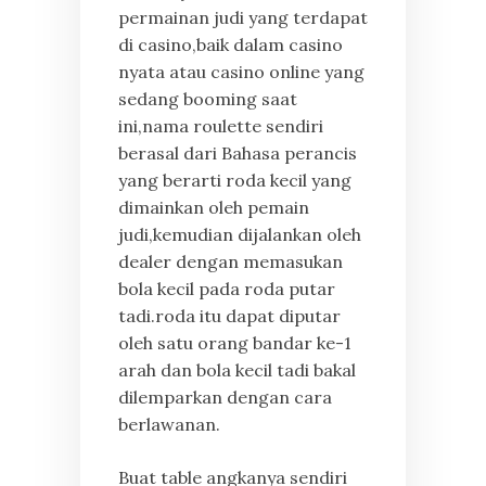
permainan judi yang terdapat
di casino,baik dalam casino
nyata atau casino online yang
sedang booming saat
ini,nama roulette sendiri
berasal dari Bahasa perancis
yang berarti roda kecil yang
dimainkan oleh pemain
judi,kemudian dijalankan oleh
dealer dengan memasukan
bola kecil pada roda putar
tadi.roda itu dapat diputar
oleh satu orang bandar ke-1
arah dan bola kecil tadi bakal
dilemparkan dengan cara
berlawanan.
Buat table angkanya sendiri