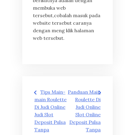
berikutnya adalah dengan
membuka web
tersebut,cobalah masuk pada
website tersebut caranya
dengan meng klik halaman
web tersebut.
Post
Tips Main-
Panduan Main
navigation
main Roulette
Roulette Di
Di Judi Online
Judi Online
Judi Slot
Slot Online
Deposit Pulsa
Deposit Pulsa
Tanpa
Tanpa