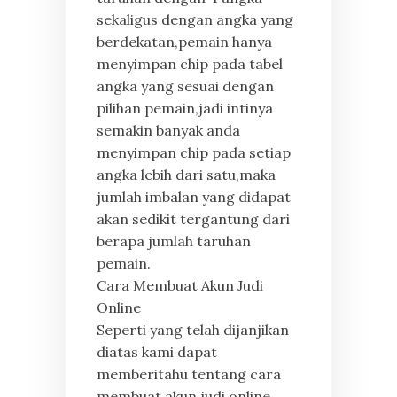
sekaligus dengan angka yang
berdekatan,pemain hanya
menyimpan chip pada tabel
angka yang sesuai dengan
pilihan pemain,jadi intinya
semakin banyak anda
menyimpan chip pada setiap
angka lebih dari satu,maka
jumlah imbalan yang didapat
akan sedikit tergantung dari
berapa jumlah taruhan
pemain.
Cara Membuat Akun Judi
Online
Seperti yang telah dijanjikan
diatas kami dapat
memberitahu tentang cara
membuat akun judi online