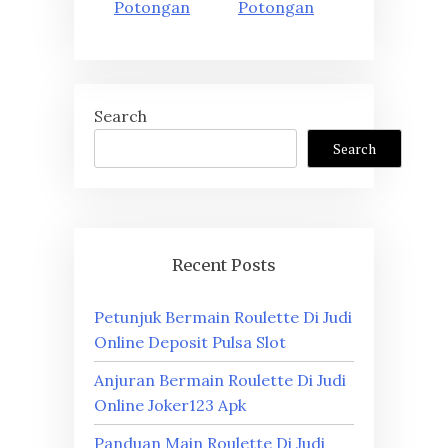
Potongan
Potongan
Search
Search
Recent Posts
Petunjuk Bermain Roulette Di Judi
Online Deposit Pulsa Slot
Anjuran Bermain Roulette Di Judi
Online Joker123 Apk
Panduan Main Roulette Di Judi