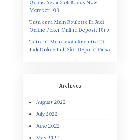
Online Agen Slot Bonus New
Member 100
Tata cara Main Roulette Di Judi
Online Poker Online Deposit 10rb
Tutorial Main-main Roulette Di
Judi Online Judi Slot Deposit Pulsa
Archives
August 2022
July 2022
June 2022
May 2022