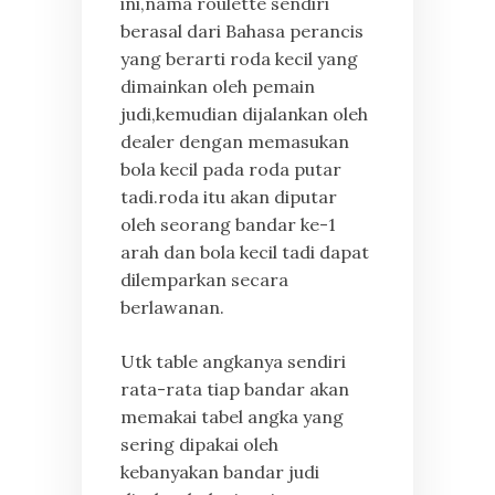
ini,nama roulette sendiri
berasal dari Bahasa perancis
yang berarti roda kecil yang
dimainkan oleh pemain
judi,kemudian dijalankan oleh
dealer dengan memasukan
bola kecil pada roda putar
tadi.roda itu akan diputar
oleh seorang bandar ke-1
arah dan bola kecil tadi dapat
dilemparkan secara
berlawanan.
Utk table angkanya sendiri
rata-rata tiap bandar akan
memakai tabel angka yang
sering dipakai oleh
kebanyakan bandar judi