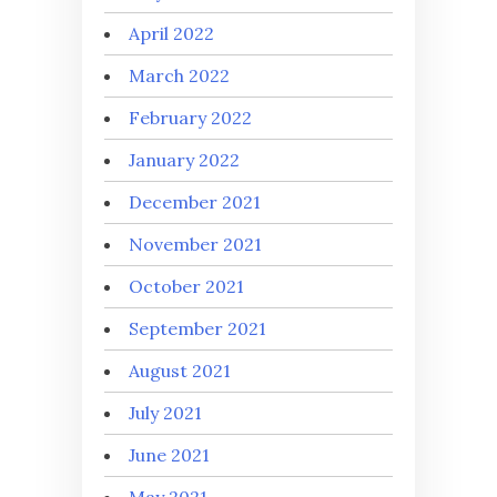
April 2022
March 2022
February 2022
January 2022
December 2021
November 2021
October 2021
September 2021
August 2021
July 2021
June 2021
May 2021