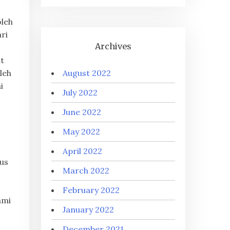
oleh
ri
Archives
at
leh
August 2022
i
July 2022
June 2022
May 2022
April 2022
rus
March 2022
February 2022
ami
January 2022
December 2021