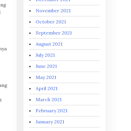
ang
November 2021
1
October 2021
September 2021
August 2021
nya
July 2021
June 2021
May 2021
yang
April 2021
March 2021
i
February 2021
January 2021