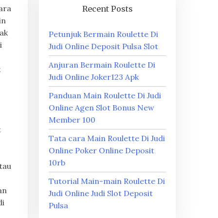
ara
Recent Posts
in
ak
Petunjuk Bermain Roulette Di
i
Judi Online Deposit Pulsa Slot
Anjuran Bermain Roulette Di
k
Judi Online Joker123 Apk
Panduan Main Roulette Di Judi
Online Agen Slot Bonus New
Member 100
t
Tata cara Main Roulette Di Judi
Online Poker Online Deposit
10rb
tau
Tutorial Main-main Roulette Di
an
Judi Online Judi Slot Deposit
di
Pulsa