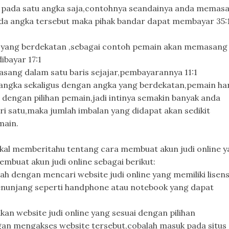
n pada satu angka saja,contohnya seandainya anda memas
da angka tersebut maka pihak bandar dapat membayar 35:
or yang berdekatan ,sebagai contoh pemain akan memasang
ibayar 17:1
dipasang dalam satu baris sejajar,pembayarannya 11:1
angka sekaligus dengan angka yang berdekatan,pemain ha
 dengan pilihan pemain,jadi intinya semakin banyak anda
ri satu,maka jumlah imbalan yang didapat akan sedikit
main.
 bakal memberitahu tentang cara membuat akun judi online 
mbuat akun judi online sebagai berikut:
ah dengan mencari website judi online yang memiliki lisens
enunjang seperti handphone atau notebook yang dapat
an website judi online yang sesuai dengan pilihan
gan mengakses website tersebut,cobalah masuk pada situs