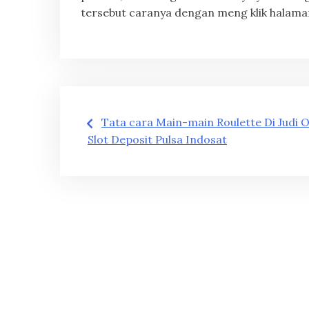
tersebut caranya dengan meng klik halaman
Post
Tata cara Main-main Roulette Di Judi O
Slot Deposit Pulsa Indosat
navigation