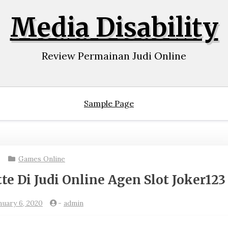
Media Disability
Review Permainan Judi Online
Sample Page
Games Online
e Di Judi Online Agen Slot Joker123
nuary 6, 2020
-
admin