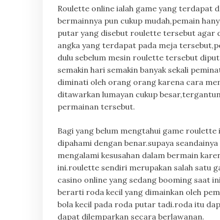
Roulette online ialah game yang terdapat d
bermainnya pun cukup mudah,pemain hanya
putar yang disebut roulette tersebut ag
angka yang terdapat pada meja tersebut,p
dulu sebelum mesin roulette tersebut diputar
semakin hari semakin banyak sekali pemina
diminati oleh orang orang karena cara me
ditawarkan lumayan cukup besar,tergantun
permainan tersebut.
Bagi yang belum mengtahui game roulette 
dipahami dengan benar.supaya seandainya 
mengalami kesusahan dalam bermain karen
ini.roulette sendiri merupakan salah satu 
casino online yang sedang booming saat ini
berarti roda kecil yang dimainkan oleh pe
bola kecil pada roda putar tadi.roda itu da
dapat dilemparkan secara berlawanan.