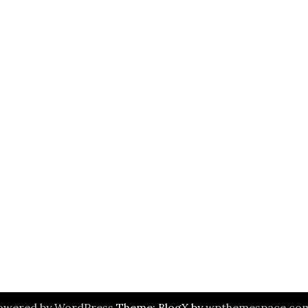
owered by WordPress
Theme: BlogX by
wpthemespace.co