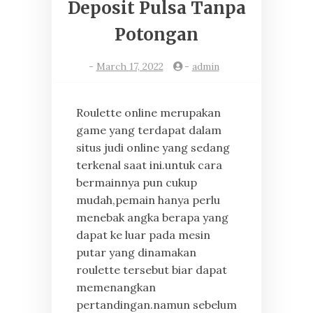
Deposit Pulsa Tanpa
Potongan
-
March 17, 2022
-
admin
Roulette online merupakan
game yang terdapat dalam
situs judi online yang sedang
terkenal saat ini.untuk cara
bermainnya pun cukup
mudah,pemain hanya perlu
menebak angka berapa yang
dapat ke luar pada mesin
putar yang dinamakan
roulette tersebut biar dapat
memenangkan
pertandingan.namun sebelum