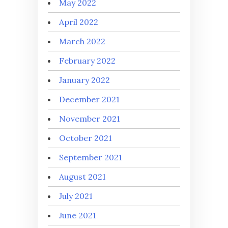
May 2022
April 2022
March 2022
February 2022
January 2022
December 2021
November 2021
October 2021
September 2021
August 2021
July 2021
June 2021