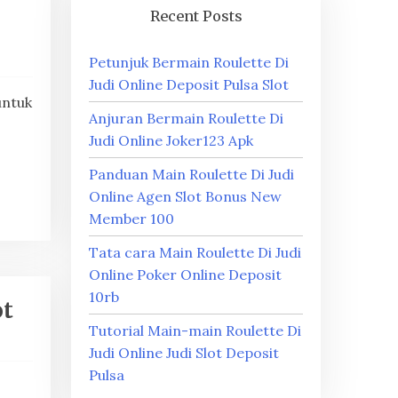
Recent Posts
Petunjuk Bermain Roulette Di
Judi Online Deposit Pulsa Slot
untuk
Anjuran Bermain Roulette Di
Judi Online Joker123 Apk
Panduan Main Roulette Di Judi
Online Agen Slot Bonus New
Member 100
Tata cara Main Roulette Di Judi
Online Poker Online Deposit
10rb
ot
Tutorial Main-main Roulette Di
Judi Online Judi Slot Deposit
Pulsa