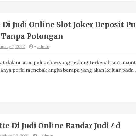
Di Judi Online Slot Joker Deposit Pu
 Tanpa Potongan
nuary 7, 2022
-
admin
t dalam situs judi online yang sedang terkenal saat ini.un
nya perlu menebak angka berapa yang akan ke luar pada 
te Di Judi Online Bandar Judi 4d
ember 28, 2021
-
admin